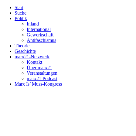
Start
Suche
Politik
Inland
International
Gewerkschaft
Antifaschismus
Theorie
Geschichte
marx21-Netzwerk
Kontakt
Über marx21
Veranstaltungen
marx21 Podcast
Marx Is’ Muss-Kongress