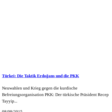
Türkei: Die Taktik Erdoğans und die PKK
Neuwahlen und Krieg gegen die kurdische
Befreiungsorganisation PKK: Der türkische Präsident Recep
Tayyip...
08/09/2015