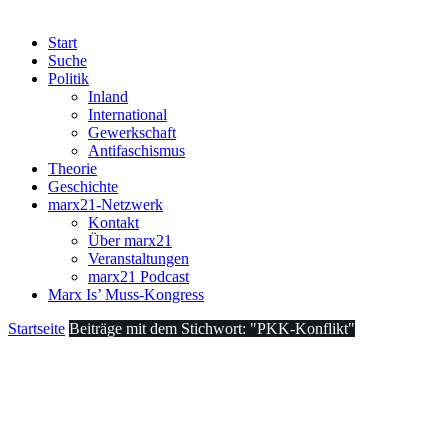
Start
Suche
Politik
Inland
International
Gewerkschaft
Antifaschismus
Theorie
Geschichte
marx21-Netzwerk
Kontakt
Über marx21
Veranstaltungen
marx21 Podcast
Marx Is’ Muss-Kongress
Startseite
Beiträge mit dem Stichwort: "PKK-Konflikt"