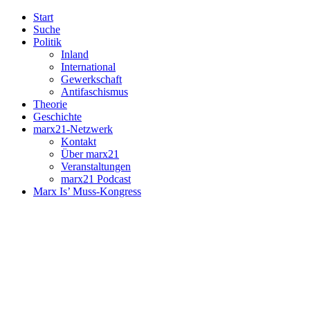
Start
Suche
Politik
Inland
International
Gewerkschaft
Antifaschismus
Theorie
Geschichte
marx21-Netzwerk
Kontakt
Über marx21
Veranstaltungen
marx21 Podcast
Marx Is’ Muss-Kongress