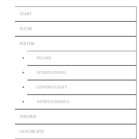
START
SUCHE
POLITIK
INLAND
INTERNATIONAL
GEWERKSCHAFT
ANTIFASCHISMUS
THEORIE
GESCHICHTE