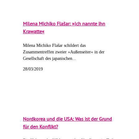
Milena Michiko Flašar: »Ich nannte ihn
Krawatte«
Milena Michiko Flašar schildert das
Zusammentreffen zweier »Außenseiter« in der
Gesellschaft des japanischen...
28/03/2019
Nordkorea und die USA: Was ist der Grund
für den Konflikt?