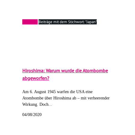
Startseite
Beiträge mit dem Stichwort: "Japan"
Hiroshima: Warum wurde die Atombombe
abgeworfen?
Am 6. August 1945 warfen die USA eine
Atombombe über Hiroshima ab – mit verheerender
Wirkung. Doch...
04/08/2020