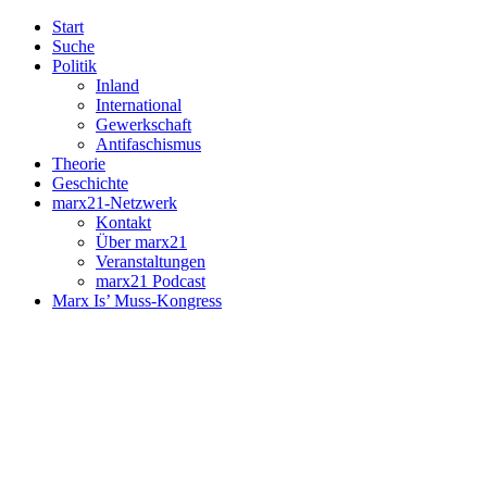
Start
Suche
Politik
Inland
International
Gewerkschaft
Antifaschismus
Theorie
Geschichte
marx21-Netzwerk
Kontakt
Über marx21
Veranstaltungen
marx21 Podcast
Marx Is’ Muss-Kongress