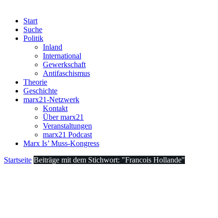
Start
Suche
Politik
Inland
International
Gewerkschaft
Antifaschismus
Theorie
Geschichte
marx21-Netzwerk
Kontakt
Über marx21
Veranstaltungen
marx21 Podcast
Marx Is’ Muss-Kongress
Startseite
Beiträge mit dem Stichwort: "Francois Hollande"