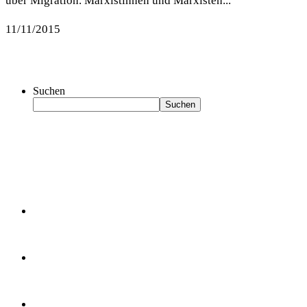
über Migration. Marxistinnen und Marxisten...
11/11/2015
Suchen
Suchen