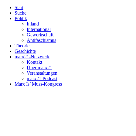
Start
Suche
Politik
Inland
International
Gewerkschaft
Antifaschismus
Theorie
Geschichte
marx21-Netzwerk
Kontakt
Über marx21
Veranstaltungen
marx21 Podcast
Marx Is’ Muss-Kongress