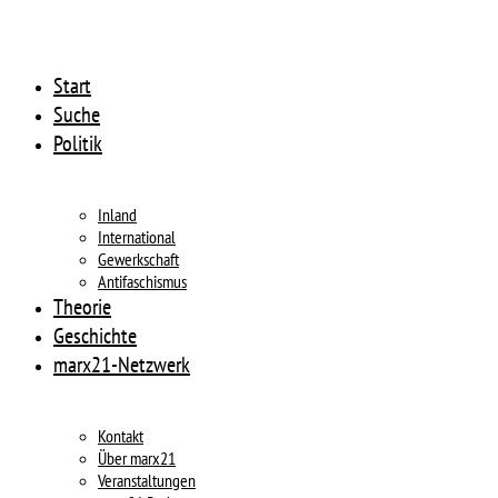
Start
Suche
Politik
Inland
International
Gewerkschaft
Antifaschismus
Theorie
Geschichte
marx21-Netzwerk
Kontakt
Über marx21
Veranstaltungen