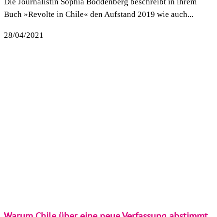
Die Journalistin Sophia Boddenberg beschreibt in ihrem
Buch »Revolte in Chile« den Aufstand 2019 wie auch...
28/04/2021
Warum Chile über eine neue Verfassung abstimmt