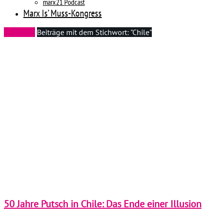
marx21 Podcast
Marx Is’ Muss-Kongress
Startseite
Beiträge mit dem Stichwort: "Chile"
50 Jahre Putsch in Chile: Das Ende einer Illusion