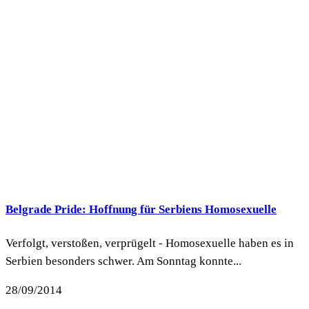
Belgrade Pride: Hoffnung für Serbiens Homosexuelle
Verfolgt, verstoßen, verprügelt - Homosexuelle haben es in
Serbien besonders schwer. Am Sonntag konnte...
28/09/2014