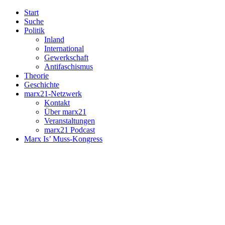
Start
Suche
Politik
Inland
International
Gewerkschaft
Antifaschismus
Theorie
Geschichte
marx21-Netzwerk
Kontakt
Über marx21
Veranstaltungen
marx21 Podcast
Marx Is’ Muss-Kongress