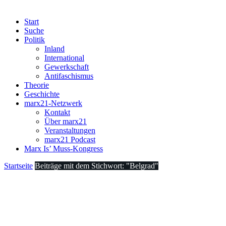
Start
Suche
Politik
Inland
International
Gewerkschaft
Antifaschismus
Theorie
Geschichte
marx21-Netzwerk
Kontakt
Über marx21
Veranstaltungen
marx21 Podcast
Marx Is’ Muss-Kongress
Startseite
Beiträge mit dem Stichwort: "Belgrad"