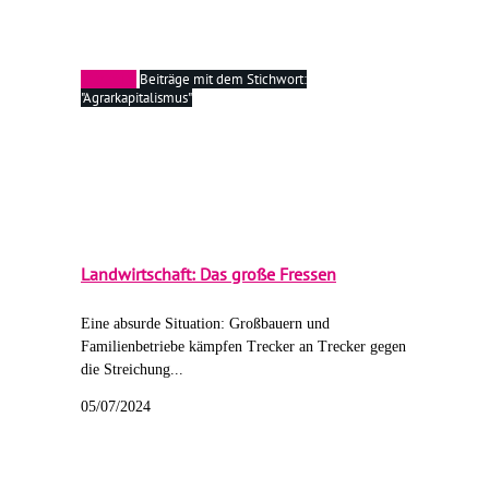
Startseite
Beiträge mit dem Stichwort:
"Agrarkapitalismus"
Landwirtschaft: Das große Fressen
Eine absurde Situation: Großbauern und
Familienbetriebe kämpfen Trecker an Trecker gegen
die Streichung...
05/07/2024