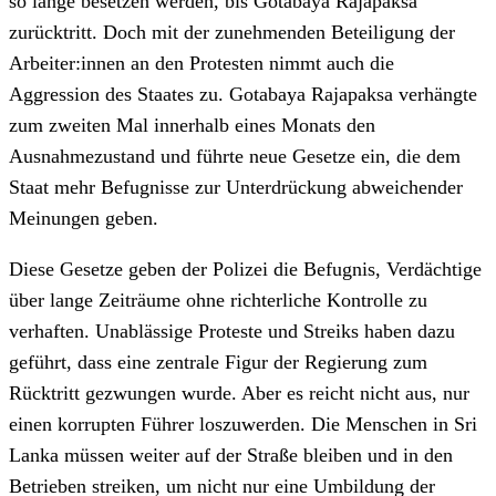
so lange besetzen werden, bis Gotabaya Rajapaksa
zurücktritt. Doch mit der zunehmenden Beteiligung der
Arbeiter:innen an den Protesten nimmt auch die
Aggression des Staates zu. Gotabaya Rajapaksa verhängte
zum zweiten Mal innerhalb eines Monats den
Ausnahmezustand und führte neue Gesetze ein, die dem
Staat mehr Befugnisse zur Unterdrückung abweichender
Meinungen geben.
Diese Gesetze geben der Polizei die Befugnis, Verdächtige
über lange Zeiträume ohne richterliche Kontrolle zu
verhaften. Unablässige Proteste und Streiks haben dazu
geführt, dass eine zentrale Figur der Regierung zum
Rücktritt gezwungen wurde. Aber es reicht nicht aus, nur
einen korrupten Führer loszuwerden. Die Menschen in Sri
Lanka müssen weiter auf der Straße bleiben und in den
Betrieben streiken, um nicht nur eine Umbildung der