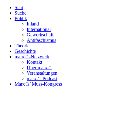
Start
Suche
Politik
Inland
International
Gewerkschaft
Antifaschismus
Theorie
Geschichte
marx21-Netzwerk
Kontakt
Über marx21
Veranstaltungen
marx21 Podcast
Marx Is’ Muss-Kongress