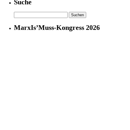
Suche
Suchen
nach:
MarxIs’Muss-Kongress 2026