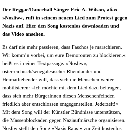
Der Reggae/Dancehall Sänger Eric A. Wilson, alias
»
Nosliw
«
, ruft in seinem neuem Lied zum Protest gegen
Nazis auf. Hier den Song kostenlos downloaden und
das Video ansehen.
Es darf nie mehr passieren, dass Faschos je marschieren.
Wir komm’n vorbei, um eure Demorouten zu blockieren.
«
heißt es in einer Textpassage.
»
Nosliw
«
,
österreichisch/senegalesischer Rheinländer und
Heimatliebender will, dass sich die Menschen weiter
mobilisieren:
»
Ich möchte mit dem Lied dazu beitragen,
dass sich mehr BürgerInnen diesen Menschenfeinden
friedlich aber entschlossen entgegenstellen. Jederzeit!
«
Mit dem Song will der Künstler Bündnisse unterstützen,
die Massenblockaden gegen Naziaufmärsche organisieren.
Nosliw stellt den Song
»
Nazis Raus!
«
zur Zeit kostenlos