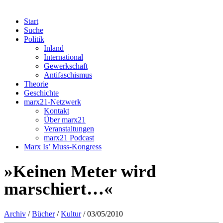
Start
Suche
Politik
Inland
International
Gewerkschaft
Antifaschismus
Theorie
Geschichte
marx21-Netzwerk
Kontakt
Über marx21
Veranstaltungen
marx21 Podcast
Marx Is’ Muss-Kongress
»Keinen Meter wird
marschiert…«
Archiv
/
Bücher
/
Kultur
/ 03/05/2010