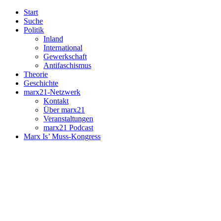
Start
Suche
Politik
Inland
International
Gewerkschaft
Antifaschismus
Theorie
Geschichte
marx21-Netzwerk
Kontakt
Über marx21
Veranstaltungen
marx21 Podcast
Marx Is’ Muss-Kongress