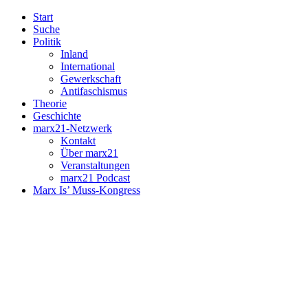
Start
Suche
Politik
Inland
International
Gewerkschaft
Antifaschismus
Theorie
Geschichte
marx21-Netzwerk
Kontakt
Über marx21
Veranstaltungen
marx21 Podcast
Marx Is’ Muss-Kongress