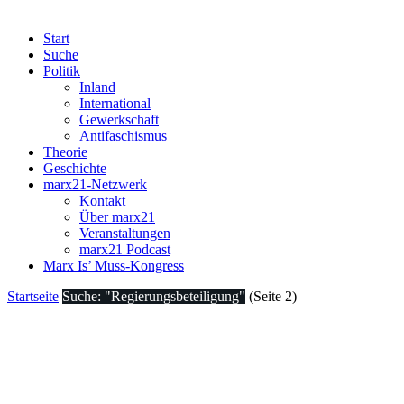
Start
Suche
Politik
Inland
International
Gewerkschaft
Antifaschismus
Theorie
Geschichte
marx21-Netzwerk
Kontakt
Über marx21
Veranstaltungen
marx21 Podcast
Marx Is’ Muss-Kongress
Startseite
Suche: "Regierungsbeteiligung"
(Seite 2)