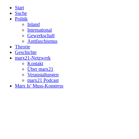
Start
Suche
Politik
Inland
International
Gewerkschaft
Antifaschismus
Theorie
Geschichte
marx21-Netzwerk
Kontakt
Über marx21
Veranstaltungen
marx21 Podcast
Marx Is’ Muss-Kongress