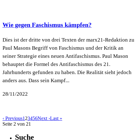
Wie gegen Faschismus kämpfen?
Dies ist der dritte von drei Texten der marx21-Redaktion zu
Paul Masons Begriff von Faschismus und der Kritik an
seiner Strategie eines neuen Antifaschismus. Paul Mason
behauptet die Formel des Antifaschismus des 21.
Jahrhunderts gefunden zu haben. Die Realität sieht jedoch
anders aus. Dass sein Kampf...
28/11/2022
‹ Previous
1
2
3
4
5
6
Next ›
Last »
Seite 2 von 21
Suche