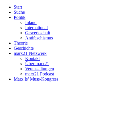
Start
Suche
Politik
Inland
International
Gewerkschaft
Antifaschismus
Theorie
Geschichte
marx21-Netzwerk
Kontakt
Über marx21
Veranstaltungen
marx21 Podcast
Marx Is’ Muss-Kongress