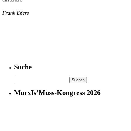
Frank Eßers
Suche
Suchen
nach:
MarxIs’Muss-Kongress 2026