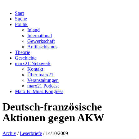
Start
Suche
Politik
Inland
International
Gewerkschaft
Antifaschismus
Theorie
Geschichte
marx21-Netzwerk
Kontakt
Über marx21
Veranstaltungen
marx21 Podcast
Marx Is’ Muss-Kongress
Deutsch-französische
Aktionen gegen AKW
Archiv
/
Leserbriefe
/ 14/10/2009