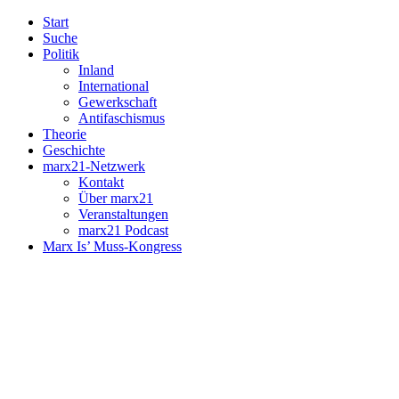
Start
Suche
Politik
Inland
International
Gewerkschaft
Antifaschismus
Theorie
Geschichte
marx21-Netzwerk
Kontakt
Über marx21
Veranstaltungen
marx21 Podcast
Marx Is’ Muss-Kongress