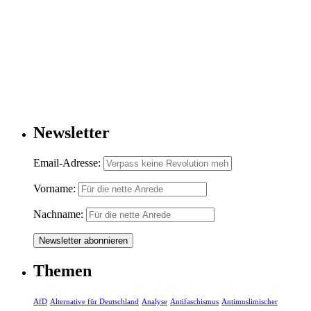
Newsletter
Email-Adresse:
Vorname:
Nachname:
Themen
AfD
Alternative für Deutschland
Analyse
Antifaschismus
Antimuslimischer