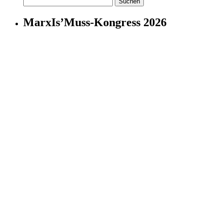
nach:
MarxIs’Muss-Kongress 2026