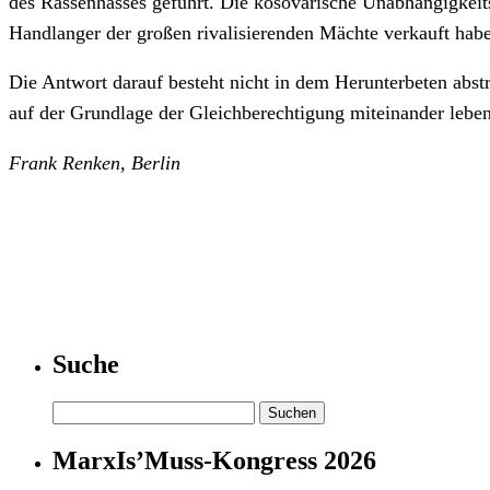
des Rassenhasses geführt. Die kosovarische Unabhängigkeitse
Handlanger der großen rivalisierenden Mächte verkauft hab
Die Antwort darauf besteht nicht in dem Herunterbeten abst
auf der Grundlage der Gleichberechtigung miteinander leben
Frank Renken, Berlin
Suche
Suchen
nach:
MarxIs’Muss-Kongress 2026