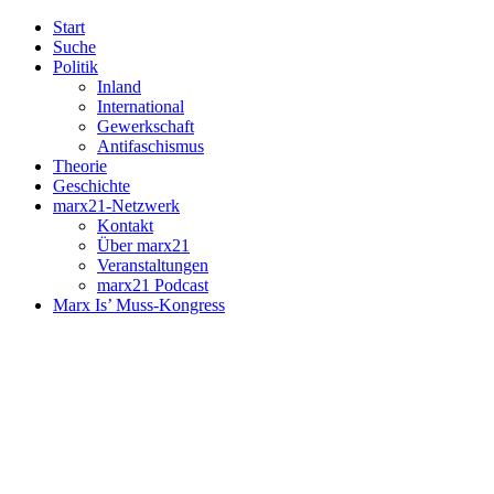
Start
Suche
Politik
Inland
International
Gewerkschaft
Antifaschismus
Theorie
Geschichte
marx21-Netzwerk
Kontakt
Über marx21
Veranstaltungen
marx21 Podcast
Marx Is’ Muss-Kongress