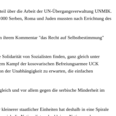
Urteil über die Arbeit der UN-Übergangsverwaltung UNMIK.
50.000 Serben, Roma und Juden mussten nach Errichtung des
er in ihrem Kommentar "das Recht auf Selbstbestimmung"
olidarität von Sozialisten finden, ganz gleich unter
s dem Kampf der kosovarischen Befreiungsarmee UCK
on der Unabhängigkeit zu erwarten, die einfachen
ugleich und vor allem gegen die serbische Minderheit im
inerer staatlicher Einheiten hat deshalb in eine Spirale