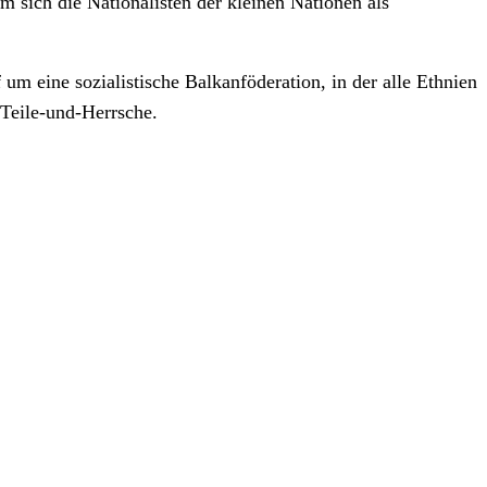
m sich die Nationalisten der kleinen Nationen als
m eine sozialistische Balkanföderation, in der alle Ethnien
 Teile-und-Herrsche.