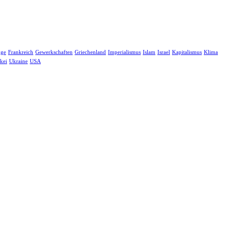
nge
Frankreich
Gewerkschaften
Griechenland
Imperialismus
Islam
Israel
Kapitalismus
Klima
kei
Ukraine
USA