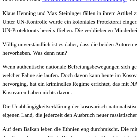
Klaus Henning und Max Steininger fällen in ihrem Artikel
Unter UN-Kontrolle wurde ein koloniales Protektorat einge
UN-Protektorats bereits fliehen. Die verbliebenen Minderhei
Völlig unverständlich ist es daher, dass die beiden Autore
hervorheben. Was denn nun?
Wenn authentische nationale Befreiungsbewegungen sich gegen
welcher Fahne sie laufen. Doch davon kann heute im Kosov
hervorging, hat ein kriminelles Regime errichtet, das mit 
Kosovaren haben nichts davon.
Die Unabhängigkeitserklärung der kosovarisch-nationalistis
eigenen Land, die jederzeit den Ausbruch neuer rassistisch
Auf dem Balkan leben die Ethnien eng durchmischt. Die mit 