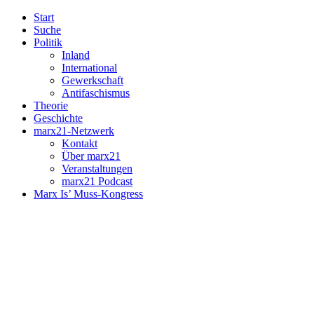
Start
Suche
Politik
Inland
International
Gewerkschaft
Antifaschismus
Theorie
Geschichte
marx21-Netzwerk
Kontakt
Über marx21
Veranstaltungen
marx21 Podcast
Marx Is’ Muss-Kongress