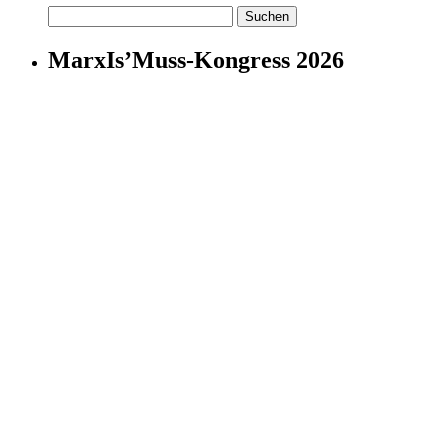
Suchen
nach:
MarxIs’Muss-Kongress 2026