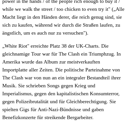
power in the hands / of the people rich enough to buy it /
while we walk the street / too chicken to even try it" („Alle
Macht liegt in den Händen derer, die reich genug sind, sie
sich zu kaufen, während wir durch die Straßen laufen, zu
ängstlich, um es auch nur zu versuchen").
„White Riot" erreichte Platz 38 der UK-Charts. Die
gleichnamige Tour war für The Clash ein Triumphzug. In
Amerika wurde das Album zur meistverkauften
Importplatte aller Zeiten. Die politische Parteinahme von
The Clash war von nun an ein integraler Bestandteil ihrer
Musik. Sie schrieben Songs gegen Krieg und
Imperialismus, gegen den kapitalistischen Konsumterror,
gegen Polizeibrutalität und für Gleichberechtigung. Sie
spielten Gigs für Anti-Nazi-Bündnisse und gaben
Benefizkonzerte für streikende Bergarbeiter.