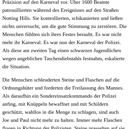
Präzision auf den Karneval vor. Über 1600 Beamte
patrouillierten während des Ereignisses auf den Straßen
Notting Hills. Sie kontrollierten, schikanierten und ließen
nichts unversucht, um die gute Stimmung zu zerstören. Die
Menschen fühlten sich ihres Festes beraubt. Es war nicht
mehr ihr Karneval. Es war nun der Karneval der Polizei.
Als diese am zweiten Tag einen schwarzen Jugendlichen
wegen angeblichen Taschendiebstahls festnahm, eskalierte
die Situation.
Die Menschen schleuderten Steine und Flaschen auf die
Ordnungshüter und forderten die Freilassung des Mannes.
Als daraufhin ein Sondereinsatzkommando der Polizei
anfing, mit Knüppeln bewaffnet und mit Schildern
geschützt, wahllos in die Menge zu schlagen, sind auch
Joe und Paul nicht mehr zu halten. Immer mehr Flaschen
flogen in Richtung der Polizisten, Steine prasselten auf sie