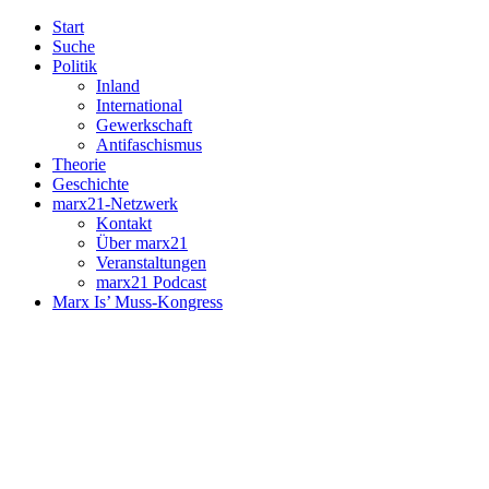
Start
Suche
Politik
Inland
International
Gewerkschaft
Antifaschismus
Theorie
Geschichte
marx21-Netzwerk
Kontakt
Über marx21
Veranstaltungen
marx21 Podcast
Marx Is’ Muss-Kongress