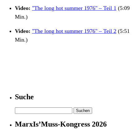
Video:
"The long hot summer 1976" – Teil 1
(5:09
Min.)
Video:
"The long hot summer 1976" – Teil 2
(5:51
Min.)
Suche
Suchen
nach:
MarxIs’Muss-Kongress 2026