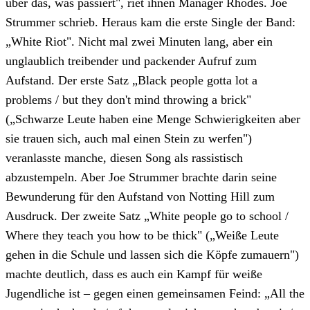
über das, was passiert", riet ihnen Manager Rhodes. Joe
Strummer schrieb. Heraus kam die erste Single der Band:
„White Riot". Nicht mal zwei Minuten lang, aber ein
unglaublich treibender und packender Aufruf zum
Aufstand. Der erste Satz „Black people gotta lot a
problems / but they don't mind throwing a brick"
(„Schwarze Leute haben eine Menge Schwierigkeiten aber
sie trauen sich, auch mal einen Stein zu werfen")
veranlasste manche, diesen Song als rassistisch
abzustempeln. Aber Joe Strummer brachte darin seine
Bewunderung für den Aufstand von Notting Hill zum
Ausdruck. Der zweite Satz „White people go to school /
Where they teach you how to be thick" („Weiße Leute
gehen in die Schule und lassen sich die Köpfe zumauern")
machte deutlich, dass es auch ein Kampf für weiße
Jugendliche ist – gegen einen gemeinsamen Feind: „All the