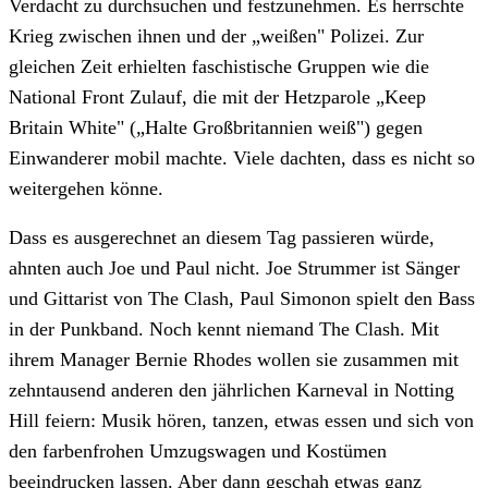
Verdacht zu durchsuchen und festzunehmen. Es herrschte
Krieg zwischen ihnen und der „weißen" Polizei. Zur
gleichen Zeit erhielten faschistische Gruppen wie die
National Front Zulauf, die mit der Hetzparole „Keep
Britain White" („Halte Großbritannien weiß") gegen
Einwanderer mobil machte. Viele dachten, dass es nicht so
weitergehen könne.
Dass es ausgerechnet an diesem Tag passieren würde,
ahnten auch Joe und Paul nicht. Joe Strummer ist Sänger
und Gittarist von The Clash, Paul Simonon spielt den Bass
in der Punkband. Noch kennt niemand The Clash. Mit
ihrem Manager Bernie Rhodes wollen sie zusammen mit
zehntausend anderen den jährlichen Karneval in Notting
Hill feiern: Musik hören, tanzen, etwas essen und sich von
den farbenfrohen Umzugswagen und Kostümen
beeindrucken lassen. Aber dann geschah etwas ganz