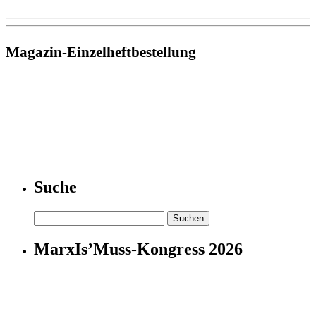
Magazin-Einzelheftbestellung
Suche
Suchen
nach:
MarxIs’Muss-Kongress 2026