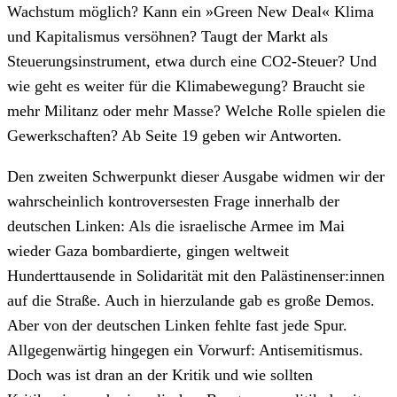
Wachstum möglich? Kann ein »Green New Deal« Klima
und Kapitalismus versöhnen? Taugt der Markt als
Steuerungsinstrument, etwa durch eine CO2-Steuer? Und
wie geht es weiter für die Klimabewegung? Braucht sie
mehr Militanz oder mehr Masse? Welche Rolle spielen die
Gewerkschaften? Ab Seite 19 geben wir Antworten.
Den zweiten Schwerpunkt dieser Ausgabe widmen wir der
wahrscheinlich kontroversesten Frage innerhalb der
deutschen Linken: Als die israelische Armee im Mai
wieder Gaza bombardierte, gingen weltweit
Hunderttausende in Solidarität mit den Palästinenser:innen
auf die Straße. Auch in hierzulande gab es große Demos.
Aber von der deutschen Linken fehlte fast jede Spur.
Allgegenwärtig hingegen ein Vorwurf: Antisemitismus.
Doch was ist dran an der Kritik und wie sollten