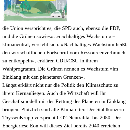
die Union verspricht es, die SPD auch, ebenso die FDP,
und die Grünen sowieso: »nachhaltiges Wachstum« –
klimaneutral, versteht sich. »Nachhaltiges Wachstum heißt,
den wirtschaftlichen Fortschritt vom Ressourcenverbrauch
zu entkoppeln«, erklären CDU/CSU in ihrem
Wahlprogramm. Die Grünen nennen es Wachstum »im
Einklang mit den planetaren Grenzen«.
Längst erklärt nicht nur die Politik den Klimaschutz zu
ihrem Kernanliegen. Auch die Wirtschaft will ihr
Geschäftsmodell mit der Rettung des Planeten in Einklang
bringen. Plötzlich sind alle Klimaretter. Der Stahlkonzern
ThyssenKrupp verspricht CO2-Neutralität bis 2050. Der
Energieriese Eon will dieses Ziel bereits 2040 erreichen,