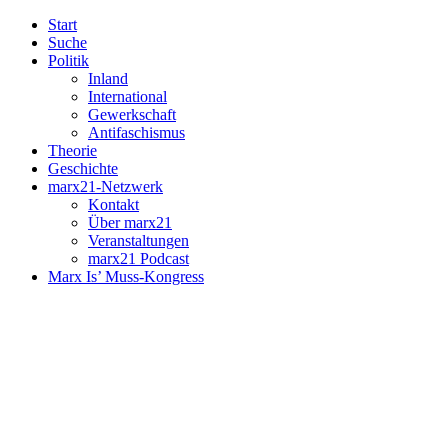
Start
Suche
Politik
Inland
International
Gewerkschaft
Antifaschismus
Theorie
Geschichte
marx21-Netzwerk
Kontakt
Über marx21
Veranstaltungen
marx21 Podcast
Marx Is’ Muss-Kongress