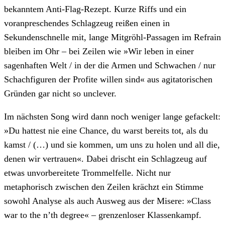
bekanntem Anti-Flag-Rezept. Kurze Riffs und ein
voranpreschendes Schlagzeug reißen einen in
Sekundenschnelle mit, lange Mitgröhl-Passagen im Refrain
bleiben im Ohr – bei Zeilen wie »Wir leben in einer
sagenhaften Welt / in der die Armen und Schwachen / nur
Schachfiguren der Profite willen sind« aus agitatorischen
Gründen gar nicht so unclever.
Im nächsten Song wird dann noch weniger lange gefackelt:
»Du hattest nie eine Chance, du warst bereits tot, als du
kamst / (…) und sie kommen, um uns zu holen und all die,
denen wir vertrauen«. Dabei drischt ein Schlagzeug auf
etwas unvorbereitete Trommelfelle. Nicht nur
metaphorisch zwischen den Zeilen krächzt ein Stimme
sowohl Analyse als auch Ausweg aus der Misere: »Class
war to the n’th degree« – grenzenloser Klassenkampf.