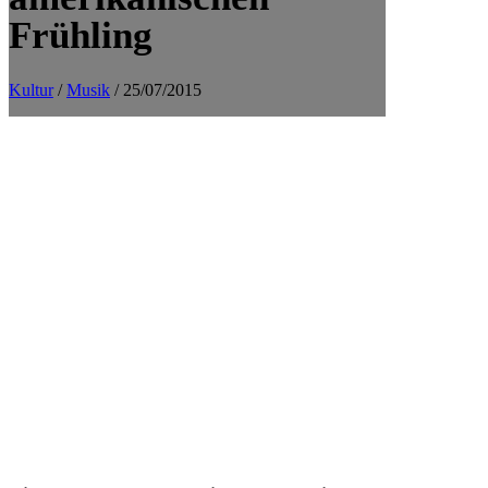
Frühling
Kultur
/
Musik
/ 25/07/2015