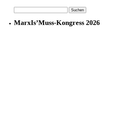
Suchen
nach:
MarxIs’Muss-Kongress 2026