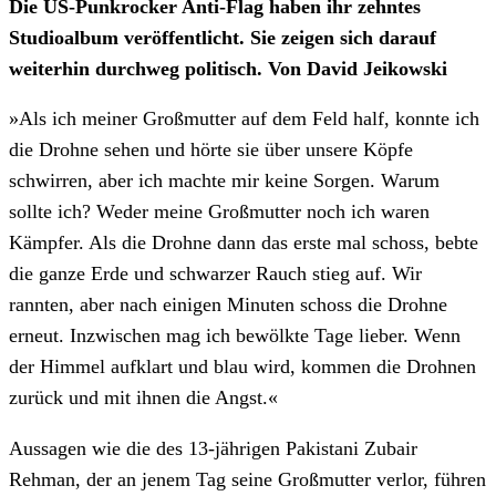
Die US-Punkrocker Anti-Flag haben ihr zehntes
Studioalbum veröffentlicht. Sie zeigen sich darauf
weiterhin durchweg politisch. Von David Jeikowski
»Als ich meiner Großmutter auf dem Feld half, konnte ich
die Drohne sehen und hörte sie über unsere Köpfe
schwirren, aber ich machte mir keine Sorgen. Warum
sollte ich? Weder meine Großmutter noch ich waren
Kämpfer. Als die Drohne dann das erste mal schoss, bebte
die ganze Erde und schwarzer Rauch stieg auf. Wir
rannten, aber nach einigen Minuten schoss die Drohne
erneut. Inzwischen mag ich bewölkte Tage lieber. Wenn
der Himmel aufklart und blau wird, kommen die Drohnen
zurück und mit ihnen die Angst.«
Aussagen wie die des 13-jährigen Pakistani Zubair
Rehman, der an jenem Tag seine Großmutter verlor, führen