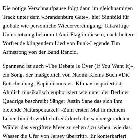
Die nötige Verschnaufpause folgt dann im gleichnamigen
Track unter dem »Brandenburg Gate«, hier Sinnbild für
globale wie persönliche Wiedervereinigung. Tatkräftige
Unterstützung bekommt Anti-Flag in diesem, nach heiterer
Vorfreude klingendem Lied von Punk-Legende Tim
Armstrong von der Band Rancid.
Spannend ist auch »The Debate Is Over (If You Want It)«,
ein Song, der maßgeblich von Naomi Kleins Buch »Die
Entscheidung: Kapitalismus vs. Klima« inspiriert ist.
Ähnlich musikalisch euphorisiert wie unter der Berliner
Quadriga beschreibt Sänger Justin Sane das sich ihm
bietende Naturspektakel: »Zum ersten Mal in meinem
Leben bin ich wirklich frei / durch die sauber gerodeten
Wälder das vergiftete Meer zu sehen / zu sehen, wie das
Wasser die Ufer von Jersey übertritt«. Er konterkariert