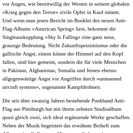
vor Augen, wie bereitwillig der Westen in seinem globalen
»Krieg gegen den Terror« zivile Opfer in Kauf nimmt.
Und wenn man jenen Bericht im Booklet des neuen Anti-
Flag-Albums »American Spring« liest, bekommt die
Singleauskopplung »Sky Is Falling« eine ganz neue,
grausige Bedeutung. Nicht Zukunftspessimismus oder die
gallische Angst, einem könne der Himmel auf den Kopf
fallen, sind hier gemeint, sondern die für viele Menschen
in Pakistan, Afghanistan, Somalia und Jemen ebenso
allgegenwärtige Angst vor Angriffen durch »unmanned
aircraft systems«, sogenannte Kampfdrohnen.
Die seit über zwanzig Jahren bestehende Punkband Anti-
Flag aus Pittsburgh hat mit ihrem zehnten Studioalbum
quasi gleich zwei, sich ideal ergänzende Werke geschaffen.
Neben der Musik begeistert das erwähnte Beiheft zum