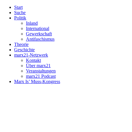
Start
Suche
Politik
Inland
International
Gewerkschaft
Antifaschismus
Theorie
Geschichte
marx21-Netzwerk
Kontakt
Über marx21
Veranstaltungen
marx21 Podcast
Marx Is’ Muss-Kongress