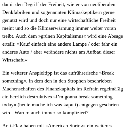
damit den Begriff der Freiheit, wie er von neoliberalen
Denkfabriken und sogenannten Klimaskeptikern gerne
genutzt wird und doch nur eine wirtschaftliche Freiheit
meint und so die Klimaerwärmung immer weiter voran
treibt. Auch dem »grünen Kapitalismus« wird eine Absage
erteilt: »Kauf einfach eine andere Lampe / oder fahr ein
anderes Auto / aber verändere nichts am Aufbau dieser
Wirtschaft.«
Ein weiterer Anspieltipp ist das aufrührerische »Break
something«, in dem den in den Strophen beschrieben
Machenschaften des Finanzkapitals im Refrain regelmäßig
ein herrlich destruktives »I’m gonna break something
today« (heute mache ich was kaputt) entgegen geschrien
wird. Warum auch immer so kompliziert?
Anti-Flag haben mit »American Spring« ein weiteres