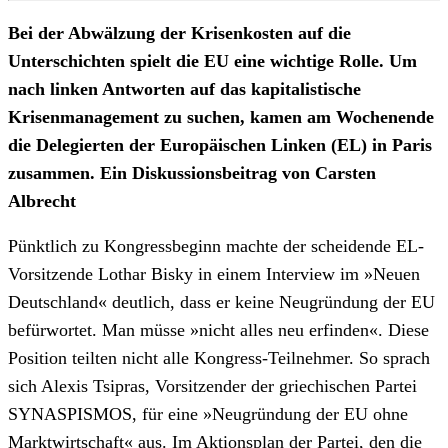
Bei der Abwälzung der Krisenkosten auf die
Unterschichten spielt die EU eine wichtige Rolle. Um
nach linken Antworten auf das kapitalistische
Krisenmanagement zu suchen, kamen am Wochenende
die Delegierten der Europäischen Linken (EL) in Paris
zusammen. Ein Diskussionsbeitrag von Carsten
Albrecht
Pünktlich zu Kongressbeginn machte der scheidende EL-
Vorsitzende Lothar Bisky in einem Interview im »Neuen
Deutschland« deutlich, dass er keine Neugründung der EU
befürwortet. Man müsse »nicht alles neu erfinden«. Diese
Position teilten nicht alle Kongress-Teilnehmer. So sprach
sich Alexis Tsipras, Vorsitzender der griechischen Partei
SYNASPISMOS, für eine »Neugründung der EU ohne
Marktwirtschaft« aus. Im Aktionsplan der Partei, den die