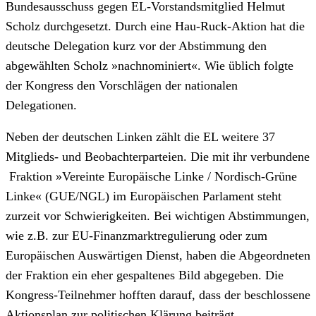
Bundesausschuss gegen EL-Vorstandsmitglied Helmut
Scholz durchgesetzt. Durch eine Hau-Ruck-Aktion hat die
deutsche Delegation kurz vor der Abstimmung den
abgewählten Scholz »nachnominiert«. Wie üblich folgte
der Kongress den Vorschlägen der nationalen
Delegationen.
Neben der deutschen Linken zählt die EL weitere 37
Mitglieds- und Beobachterparteien. Die mit ihr verbundene
Fraktion »Vereinte Europäische Linke / Nordisch-Grüne
Linke« (GUE/NGL) im Europäischen Parlament steht
zurzeit vor Schwierigkeiten. Bei wichtigen Abstimmungen,
wie z.B. zur EU-Finanzmarktregulierung oder zum
Europäischen Auswärtigen Dienst, haben die Abgeordneten
der Fraktion ein eher gespaltenes Bild abgegeben. Die
Kongress-Teilnehmer hofften darauf, dass der beschlossene
Aktionsplan zur politischen Klärung beiträgt.