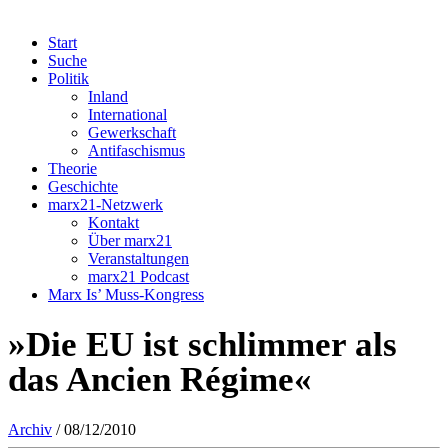
Start
Suche
Politik
Inland
International
Gewerkschaft
Antifaschismus
Theorie
Geschichte
marx21-Netzwerk
Kontakt
Über marx21
Veranstaltungen
marx21 Podcast
Marx Is’ Muss-Kongress
»Die EU ist schlimmer als
das Ancien Régime«
Archiv
/ 08/12/2010