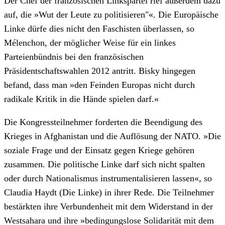
Der Chef der französischen Linkspartei rief außerdem dazu
auf, die »Wut der Leute zu politisieren"«. Die Europäische
Linke dürfe dies nicht den Faschisten überlassen, so
Mélenchon, der möglicher Weise für ein linkes
Parteienbündnis bei den französischen
Präsidentschaftswahlen 2012 antritt. Bisky hingegen
befand, dass man »den Feinden Europas nicht durch
radikale Kritik in die Hände spielen darf.«
Die Kongressteilnehmer forderten die Beendigung des
Krieges in Afghanistan und die Auflösung der NATO. »Die
soziale Frage und der Einsatz gegen Kriege gehören
zusammen. Die politische Linke darf sich nicht spalten
oder durch Nationalismus instrumentalisieren lassen«, so
Claudia Haydt (Die Linke) in ihrer Rede. Die Teilnehmer
bestärkten ihre Verbundenheit mit dem Widerstand in der
Westsahara und ihre »bedingungslose Solidarität mit dem