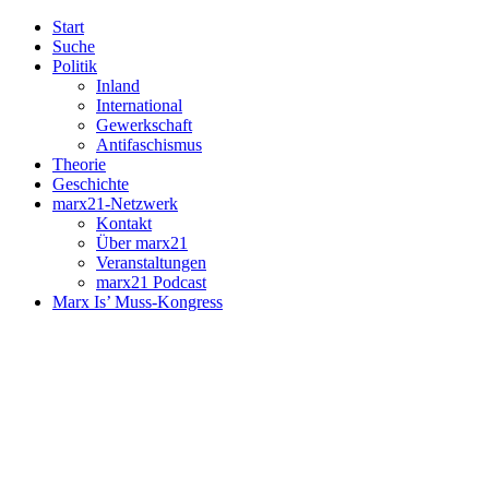
Start
Suche
Politik
Inland
International
Gewerkschaft
Antifaschismus
Theorie
Geschichte
marx21-Netzwerk
Kontakt
Über marx21
Veranstaltungen
marx21 Podcast
Marx Is’ Muss-Kongress