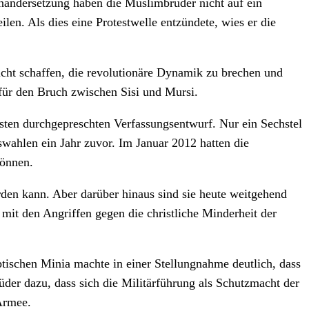
andersetzung haben die Muslimbrüder nicht auf ein
len. Als dies eine Protestwelle entzündete, wies er die
icht schaffen, die revolutionäre Dynamik zu brechen und
d für den Bruch zwischen Sisi und Mursi.
ten durchgepreschten Verfassungsentwurf. Nur ein Sechstel
wahlen ein Jahr zuvor. Im Januar 2012 hatten die
önnen.
den kann. Aber darüber hinaus sind sie heute weitgehend
h mit den Angriffen gegen die christliche Minderheit der
ptischen Minia machte in einer Stellungnahme deutlich, dass
der dazu, dass sich die Militärführung als Schutzmacht der
 Armee.