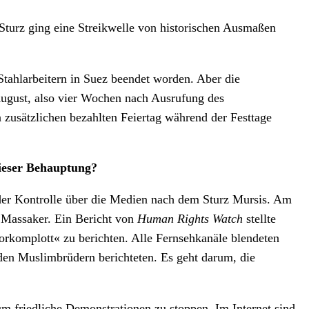
 Sturz ging eine Streikwelle von historischen Ausmaßen
Stahlarbeitern in Suez beendet worden. Aber die
August, also vier Wochen nach Ausrufung des
 zusätzlichen bezahlten Feiertag während der Festtage
dieser Behauptung?
 der Kontrolle über die Medien nach dem Sturz Mursis. Am
n Massaker. Ein Bericht von
Human Rights Watch
stellte
rkomplott« zu berichten. Alle Fernsehkanäle blendeten
den Muslimbrüdern berichteten. Es geht darum, die
 friedliche Demonstrationen zu stoppen. Im Internet sind