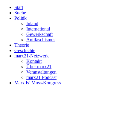
Start
Suche
Politik
Inland
International
Gewerkschaft
Antifaschismus
Theorie
Geschichte
marx21-Netzwerk
Kontakt
Über marx21
Veranstaltungen
marx21 Podcast
Marx Is’ Muss-Kongress