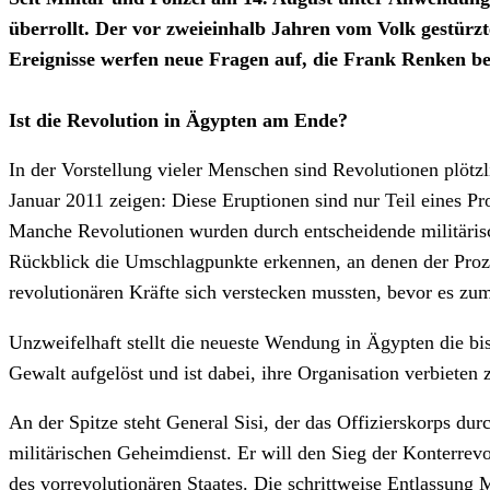
überrollt. Der vor zweieinhalb Jahren vom Volk gestürz
Ereignisse werfen neue Fragen auf, die Frank Renken b
Ist die Revolution in Ägypten am Ende?
In der Vorstellung vieler Menschen sind Revolutionen plötz
Januar 2011 zeigen: Diese Eruptionen sind nur Teil eines P
Manche Revolutionen wurden durch entscheidende militärisc
Rückblick die Umschlagpunkte erkennen, an denen der Proze
revolutionären Kräfte sich verstecken mussten, bevor es zu
Unzweifelhaft stellt die neueste Wendung in Ägypten die bis
Gewalt aufgelöst und ist dabei, ihre Organisation verbieten 
An der Spitze steht General Sisi, der das Offizierskorps du
militärischen Geheimdienst. Er will den Sieg der Konterrevol
des vorrevolutionären Staates. Die schrittweise Entlassung