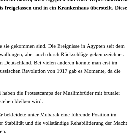
 freigelassen und in ein Krankenhaus überstellt. Diese
ie sie gekommen sind. Die Ereignisse in Ägypten seit dem
ufwallungen, aber auch durch Rückschläge gekennzeichnet.
n Deutschland. Bei vielen anderen konnte man erst im
 russischen Revolution von 1917 gab es Momente, da die
ei haben die Protestcamps der Muslimbrüder mit brutaler
 stehen bleiben wird.
 Er bekleidete unter Mubarak eine führende Position im
er Stabilität und die vollständige Rehabilitierung der Macht
en.