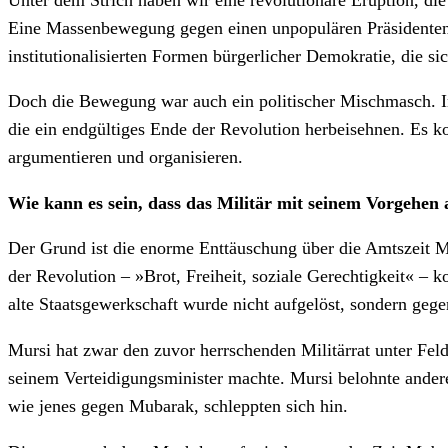
Eine Massenbewegung gegen einen unpopulären Präsidenten is
institutionalisierten Formen bürgerlicher Demokratie, die sic
Doch die Bewegung war auch ein politischer Mischmasch. In 
die ein endgültiges Ende der Revolution herbeisehnen. Es k
argumentieren und organisieren.
Wie kann es sein, dass das Militär mit seinem Vorgehen a
Der Grund ist die enorme Enttäuschung über die Amtszeit M
der Revolution – »Brot, Freiheit, soziale Gerechtigkeit« – k
alte Staatsgewerkschaft wurde nicht aufgelöst, sondern geg
Mursi hat zwar den zuvor herrschenden Militärrat unter Feld
seinem Verteidigungsminister machte. Mursi belohnte ander
wie jenes gegen Mubarak, schleppten sich hin.