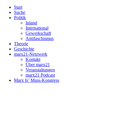
Start
Suche
Politik
Inland
International
Gewerkschaft
Antifaschismus
Theorie
Geschichte
marx21-Netzwerk
Kontakt
Über marx21
Veranstaltungen
marx21 Podcast
Marx Is’ Muss-Kongress