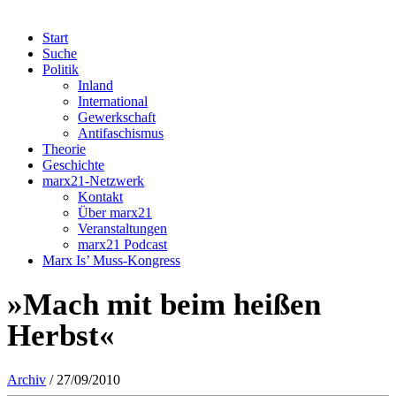
Start
Suche
Politik
Inland
International
Gewerkschaft
Antifaschismus
Theorie
Geschichte
marx21-Netzwerk
Kontakt
Über marx21
Veranstaltungen
marx21 Podcast
Marx Is’ Muss-Kongress
»Mach mit beim heißen
Herbst«
Archiv
/ 27/09/2010