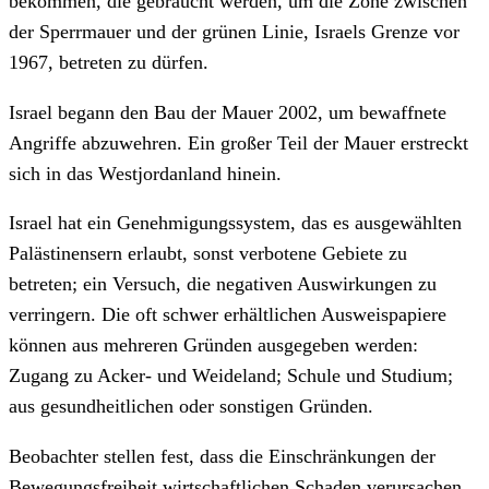
bekommen, die gebraucht werden, um die Zone zwischen
der Sperrmauer und der grünen Linie, Israels Grenze vor
1967, betreten zu dürfen.
Israel begann den Bau der Mauer 2002, um bewaffnete
Angriffe abzuwehren. Ein großer Teil der Mauer erstreckt
sich in das Westjordanland hinein.
Israel hat ein Genehmigungssystem, das es ausgewählten
Palästinensern erlaubt, sonst verbotene Gebiete zu
betreten; ein Versuch, die negativen Auswirkungen zu
verringern. Die oft schwer erhältlichen Ausweispapiere
können aus mehreren Gründen ausgegeben werden:
Zugang zu Acker- und Weideland; Schule und Studium;
aus gesundheitlichen oder sonstigen Gründen.
Beobachter stellen fest, dass die Einschränkungen der
Bewegungsfreiheit wirtschaftlichen Schaden verursachen