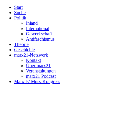
Start
Suche
Politik
Inland
International
Gewerkschaft
Antifaschismus
Theorie
Geschichte
marx21-Netzwerk
Kontakt
Über marx21
Veranstaltungen
marx21 Podcast
Marx Is’ Muss-Kongress