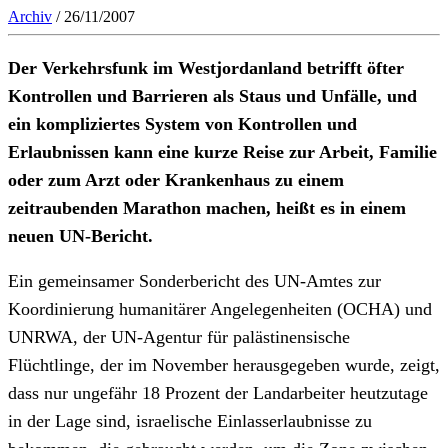
Archiv
/ 26/11/2007
Der Verkehrsfunk im Westjordanland betrifft öfter
Kontrollen und Barrieren als Staus und Unfälle, und
ein kompliziertes System von Kontrollen und
Erlaubnissen kann eine kurze Reise zur Arbeit, Familie
oder zum Arzt oder Krankenhaus zu einem
zeitraubenden Marathon machen, heißt es in einem
neuen UN-Bericht.
Ein gemeinsamer Sonderbericht des UN-Amtes zur
Koordinierung humanitärer Angelegenheiten (OCHA) und
UNRWA, der UN-Agentur für palästinensische
Flüchtlinge, der im November herausgegeben wurde, zeigt,
dass nur ungefähr 18 Prozent der Landarbeiter heutzutage
in der Lage sind, israelische Einlasserlaubnisse zu