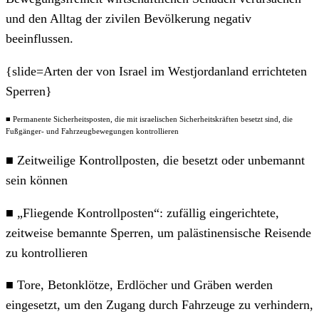
und den Alltag der zivilen Bevölkerung negativ
beeinflussen.
{slide=Arten der von Israel im Westjordanland errichteten
Sperren}
■ Permanente Sicherheitsposten, die mit israelischen Sicherheitskräften besetzt sind, die
Fußgänger- und Fahrzeugbewegungen kontrollieren
■ Zeitweilige Kontrollposten, die besetzt oder unbemannt
sein können
■ „Fliegende Kontrollposten“: zufällig eingerichtete,
zeitweise bemannte Sperren, um palästinensische Reisende
zu kontrollieren
■ Tore, Betonklötze, Erdlöcher und Gräben werden
eingesetzt, um den Zugang durch Fahrzeuge zu verhindern,