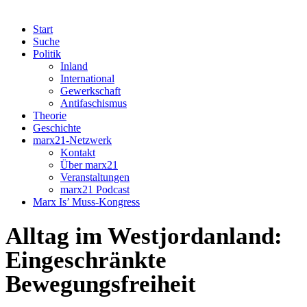
Start
Suche
Politik
Inland
International
Gewerkschaft
Antifaschismus
Theorie
Geschichte
marx21-Netzwerk
Kontakt
Über marx21
Veranstaltungen
marx21 Podcast
Marx Is’ Muss-Kongress
Alltag im Westjordanland:
Eingeschränkte
Bewegungsfreiheit