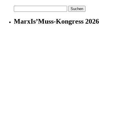
Suchen
nach:
MarxIs’Muss-Kongress 2026