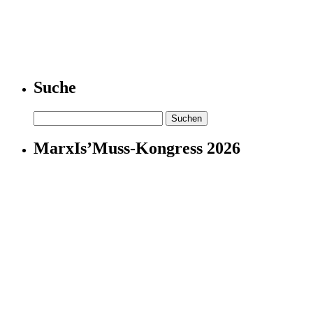
Suche
Suchen
nach:
MarxIs’Muss-Kongress 2026