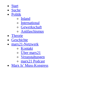
Start
Suche
Politik
Inland
International
Gewerkschaft
Antifaschismus
Theorie
Geschichte
marx21-Netzwerk
Kontakt
Über marx21
Veranstaltungen
marx21 Podcast
Marx Is’ Muss-Kongress