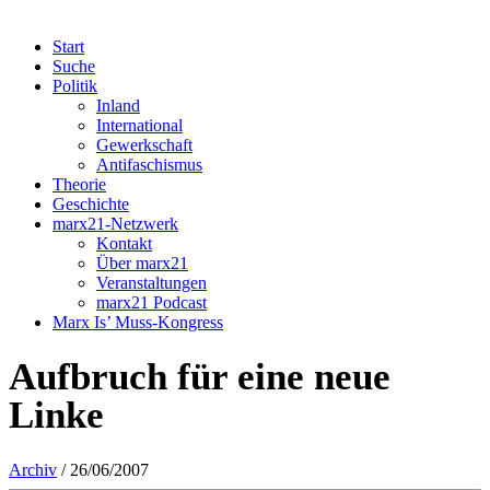
Start
Suche
Politik
Inland
International
Gewerkschaft
Antifaschismus
Theorie
Geschichte
marx21-Netzwerk
Kontakt
Über marx21
Veranstaltungen
marx21 Podcast
Marx Is’ Muss-Kongress
Aufbruch für eine neue
Linke
Archiv
/ 26/06/2007