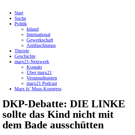
Start
Suche
Politik
Inland
International
Gewerkschaft
Antifaschismus
Theorie
Geschichte
marx21-Netzwerk
Kontakt
Über marx21
Veranstaltungen
marx21 Podcast
Marx Is’ Muss-Kongress
DKP-Debatte: DIE LINKE
sollte das Kind nicht mit
dem Bade ausschütten