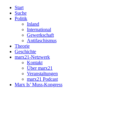
Start
Suche
Politik
Inland
International
Gewerkschaft
Antifaschismus
Theorie
Geschichte
marx21-Netzwerk
Kontakt
Über marx21
Veranstaltungen
marx21 Podcast
Marx Is’ Muss-Kongress