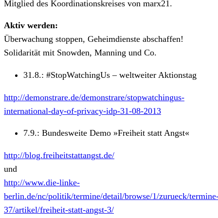
Mitglied des Koordinationskreises von marx21.
Aktiv werden:
Überwachung stoppen, Geheimdienste abschaffen!
Solidarität mit Snowden, Manning und Co.
31.8.: #StopWatchingUs – weltweiter Aktionstag
http://demonstrare.de/demonstrare/stopwatchingus-
international-day-of-privacy-idp-31-08-2013
7.9.: Bundesweite Demo »Freiheit statt Angst«
http://blog.freiheitstattangst.de/
und
http://www.die-linke-
berlin.de/nc/politik/termine/detail/browse/1/zurueck/termine
37/artikel/freiheit-statt-angst-3/