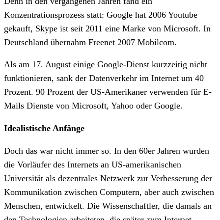
Denn in den vergangenen Jahren fand ein
Konzentrationsprozess statt: Google hat 2006 Youtube
gekauft, Skype ist seit 2011 eine Marke von Microsoft. In
Deutschland übernahm Freenet 2007 Mobilcom.
Als am 17. August einige Google-Dienst kurzzeitig nicht
funktionieren, sank der Datenverkehr im Internet um 40
Prozent. 90 Prozent der US-Amerikaner verwenden für E-
Mails Dienste von Microsoft, Yahoo oder Google.
Idealistische Anfänge
Doch das war nicht immer so. In den 60er Jahren wurden
die Vorläufer des Internets an US-amerikanischen
Universität als dezentrales Netzwerk zur Verbesserung der
Kommunikation zwischen Computern, aber auch zwischen
Menschen, entwickelt. Die Wissenschaftler, die damals an
den Technologien arbeiteten, die später zum Internet