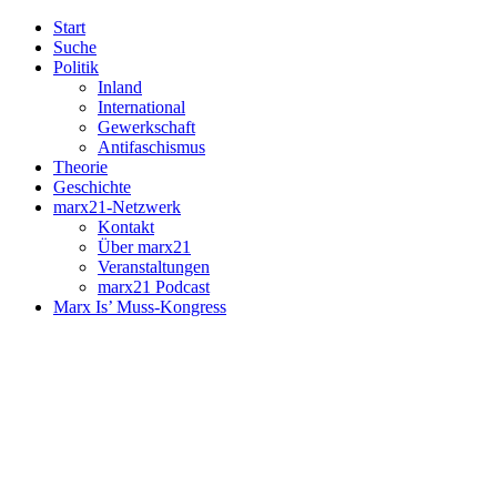
Start
Suche
Politik
Inland
International
Gewerkschaft
Antifaschismus
Theorie
Geschichte
marx21-Netzwerk
Kontakt
Über marx21
Veranstaltungen
marx21 Podcast
Marx Is’ Muss-Kongress