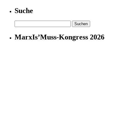
Suche
Suchen
nach:
MarxIs’Muss-Kongress 2026