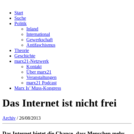
Start
Suche
Politik
Inland
International
Gewerkschaft
Antifaschismus
Theorie
Geschichte
marx21-Netzwerk
Kontakt
Über marx21
Veranstaltungen
marx21 Podcast
Marx Is’ Muss-Kongress
Das Internet ist nicht frei
Archiv
/ 26/08/2013
Das Internet bietet die Chance, dass Menschen mehr