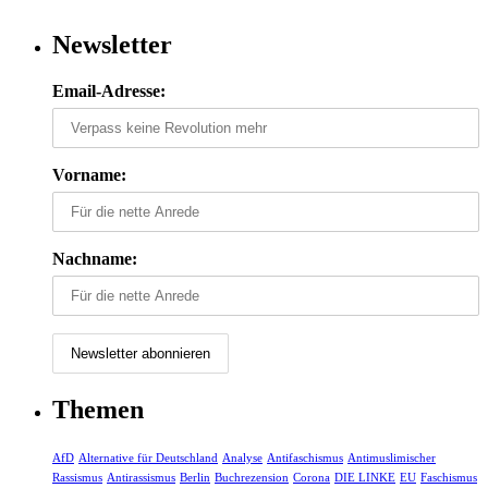
Newsletter
Email-Adresse:
Vorname:
Nachname:
Themen
AfD
Alternative für Deutschland
Analyse
Antifaschismus
Antimuslimischer
Rassismus
Antirassismus
Berlin
Buchrezension
Corona
DIE LINKE
EU
Faschismus