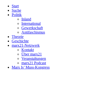
Start
Suche
Politik
Inland
International
Gewerkschaft
Antifaschismus
Theorie
Geschichte
marx21-Netzwerk
Kontakt
Über marx21
Veranstaltungen
marx21 Podcast
Marx Is’ Muss-Kongress