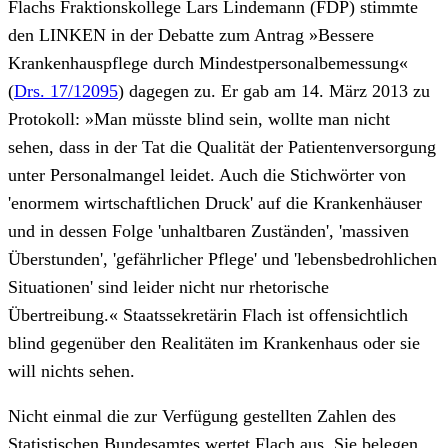
Flachs Fraktionskollege Lars Lindemann (FDP) stimmte
den LINKEN in der Debatte zum Antrag »Bessere
Krankenhauspflege durch Mindestpersonalbemessung«
(
Drs. 17/12095
) dagegen zu. Er gab am 14. März 2013 zu
Protokoll: »Man müsste blind sein, wollte man nicht
sehen, dass in der Tat die Qualität der Patientenversorgung
unter Personalmangel leidet. Auch die Stichwörter von
'enormem wirtschaftlichen Druck' auf die Krankenhäuser
und in dessen Folge 'unhaltbaren Zuständen', 'massiven
Überstunden', 'gefährlicher Pflege' und 'lebensbedrohlichen
Situationen' sind leider nicht nur rhetorische
Übertreibung.« Staatssekretärin Flach ist offensichtlich
blind gegenüber den Realitäten im Krankenhaus oder sie
will nichts sehen.
Nicht einmal die zur Verfügung gestellten Zahlen des
Statistischen Bundesamtes wertet Flach aus. Sie belegen