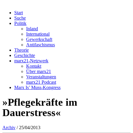
Start
Suche
Politik
Inland
International
Gewerkschaft
Antifaschismus
Theorie
Geschichte
marx21-Netzwerk
Kontakt
Über marx21
Veranstaltungen
marx21 Podcast
Marx Is’ Muss-Kongress
»Pflegekräfte im
Dauerstress«
Archiv
/ 25/04/2013