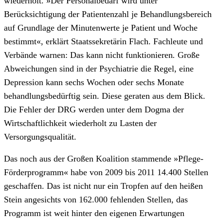
wiederholt.
»Der Personalbedarf wird unter
Berücksichtigung der Patientenzahl je Behandlungsbereich
auf Grundlage der Minutenwerte je Patient und Woche
bestimmt«, erklärt Staatssekretärin Flach.
Fachleute und
Verbände warnen: Das kann nicht funktionieren
.
Große
Abweichungen sind in der Psychiatrie die Regel, eine
Depression kann sechs Wochen oder sechs Monate
behandlungsbedürftig sein. Diese geraten aus dem Blick.
Die Fehler der DRG werden unter dem Dogma der
Wirtschaftlichkeit wiederholt zu Lasten der
Versorgungsqualität.
Das noch aus der Großen Koalition stammende »Pflege-
Förderprogramm« habe von 2009 bis 2011 14.400 Stellen
geschaffen. Das ist nicht nur ein Tropfen auf den heißen
Stein angesichts von 162.000 fehlenden Stellen, das
Programm ist weit hinter den eigenen Erwartungen