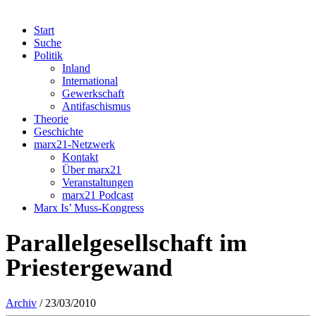
Start
Suche
Politik
Inland
International
Gewerkschaft
Antifaschismus
Theorie
Geschichte
marx21-Netzwerk
Kontakt
Über marx21
Veranstaltungen
marx21 Podcast
Marx Is’ Muss-Kongress
Parallelgesellschaft im
Priestergewand
Archiv
/ 23/03/2010