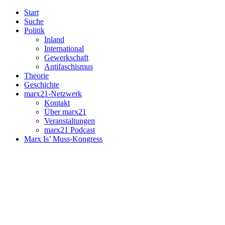
Start
Suche
Politik
Inland
International
Gewerkschaft
Antifaschismus
Theorie
Geschichte
marx21-Netzwerk
Kontakt
Über marx21
Veranstaltungen
marx21 Podcast
Marx Is’ Muss-Kongress