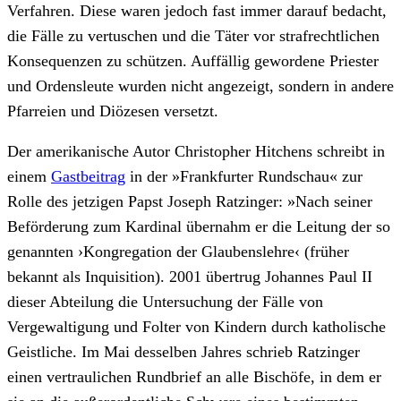
Verfahren. Diese waren jedoch fast immer darauf bedacht,
die Fälle zu vertuschen und die Täter vor strafrechtlichen
Konsequenzen zu schützen. Auffällig gewordene Priester
und Ordensleute wurden nicht angezeigt, sondern in andere
Pfarreien und Diözesen versetzt.
Der amerikanische Autor Christopher Hitchens schreibt in
einem
Gastbeitrag
in der »Frankfurter Rundschau« zur
Rolle des jetzigen Papst Joseph Ratzinger: »Nach seiner
Beförderung zum Kardinal übernahm er die Leitung der so
genannten ›Kongregation der Glaubenslehre‹ (früher
bekannt als Inquisition). 2001 übertrug Johannes Paul II
dieser Abteilung die Untersuchung der Fälle von
Vergewaltigung und Folter von Kindern durch katholische
Geistliche. Im Mai desselben Jahres schrieb Ratzinger
einen vertraulichen Rundbrief an alle Bischöfe, in dem er