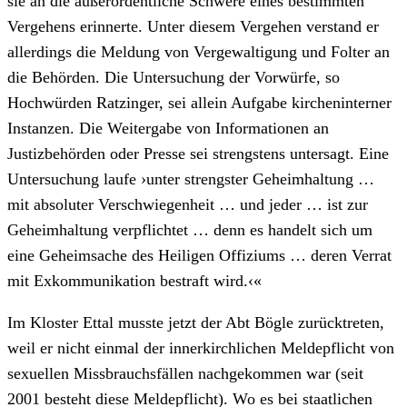
sie an die außerordentliche Schwere eines bestimmten
Vergehens erinnerte. Unter diesem Vergehen verstand er
allerdings die Meldung von Vergewaltigung und Folter an
die Behörden. Die Untersuchung der Vorwürfe, so
Hochwürden Ratzinger, sei allein Aufgabe kircheninterner
Instanzen. Die Weitergabe von Informationen an
Justizbehörden oder Presse sei strengstens untersagt. Eine
Untersuchung laufe ›unter strengster Geheimhaltung …
mit absoluter Verschwiegenheit … und jeder … ist zur
Geheimhaltung verpflichtet … denn es handelt sich um
eine Geheimsache des Heiligen Offiziums … deren Verrat
mit Exkommunikation bestraft wird.‹«
Im Kloster Ettal musste jetzt der Abt Bögle zurücktreten,
weil er nicht einmal der innerkirchlichen Meldepflicht von
sexuellen Missbrauchsfällen nachgekommen war (seit
2001 besteht diese Meldepflicht). Wo es bei staatlichen