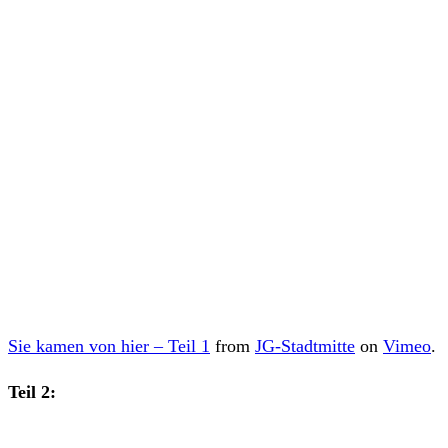
Sie kamen von hier – Teil 1
from
JG-Stadtmitte
on
Vimeo
.
Teil 2: