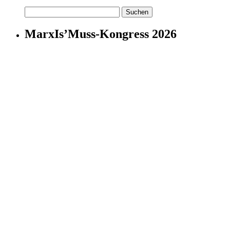
Suchen
nach:
MarxIs’Muss-Kongress 2026