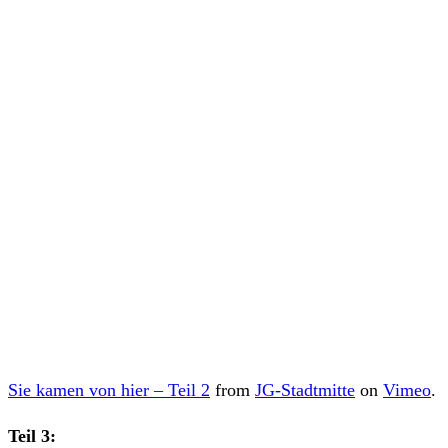
Sie kamen von hier – Teil 2
from
JG-Stadtmitte
on
Vimeo
.
Teil 3: