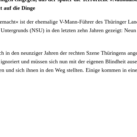
t auf die Dinge
gemacht« ist der ehemalige V-Mann-Führer des Thüringer Lan
n Untergrunds (NSU) in den letzten zehn Jahren gezeigt: Neu
n den neunziger Jahren der rechten Szene Thüringens angesch
ignoriert und müssen sich nun mit der eigenen Blindheit ause
en und sich ihnen in den Weg stellten. Einige kommen in ei