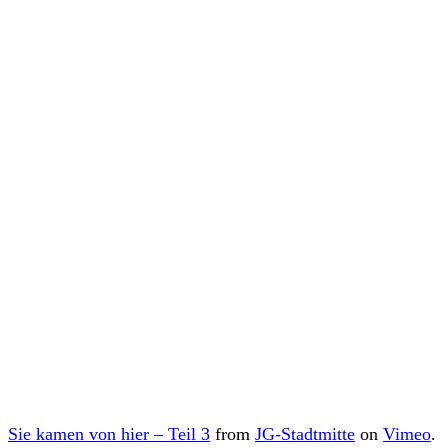
Sie kamen von hier – Teil 3
from
JG-Stadtmitte
on
Vimeo
.