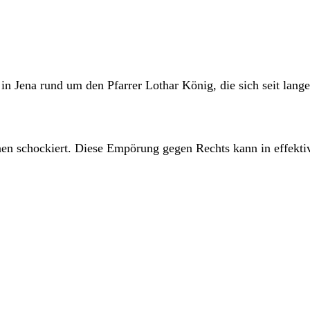
e in Jena rund um den Pfarrer Lothar König, die sich seit lan
onen schockiert. Diese Empörung gegen Rechts kann in effek