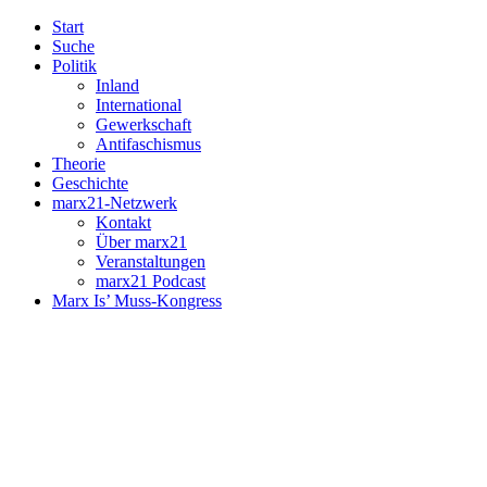
Start
Suche
Politik
Inland
International
Gewerkschaft
Antifaschismus
Theorie
Geschichte
marx21-Netzwerk
Kontakt
Über marx21
Veranstaltungen
marx21 Podcast
Marx Is’ Muss-Kongress