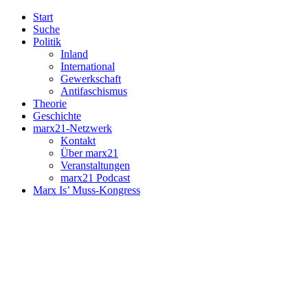
Start
Suche
Politik
Inland
International
Gewerkschaft
Antifaschismus
Theorie
Geschichte
marx21-Netzwerk
Kontakt
Über marx21
Veranstaltungen
marx21 Podcast
Marx Is’ Muss-Kongress