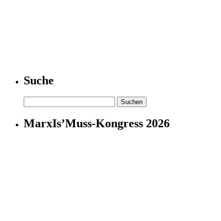
Suche
Suchen
nach:
MarxIs’Muss-Kongress 2026