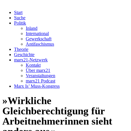
Start
Suche
Politik
Inland
International
Gewerkschaft
Antifaschismus
Theorie
Geschichte
marx21-Netzwerk
Kontakt
Über marx21
Veranstaltungen
marx21 Podcast
Marx Is’ Muss-Kongress
»Wirkliche
Gleichberechtigung für
Arbeitnehmerinnen sieht