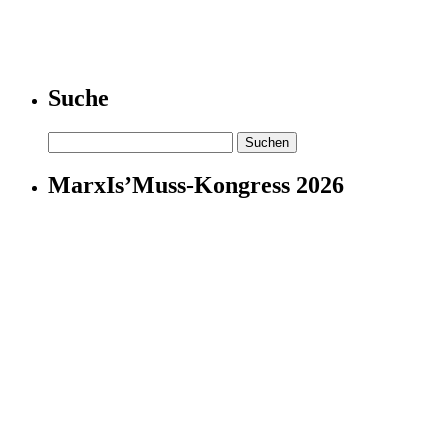
Suche
Suchen
nach:
MarxIs’Muss-Kongress 2026