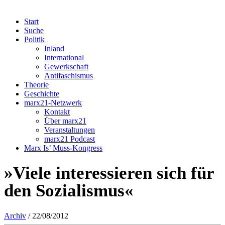
Start
Suche
Politik
Inland
International
Gewerkschaft
Antifaschismus
Theorie
Geschichte
marx21-Netzwerk
Kontakt
Über marx21
Veranstaltungen
marx21 Podcast
Marx Is’ Muss-Kongress
»Viele interessieren sich für
den Sozialismus«
Archiv
/ 22/08/2012