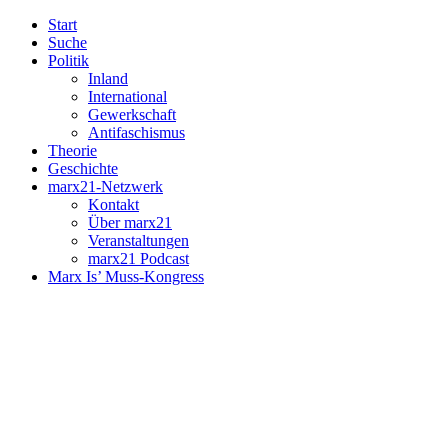
Start
Suche
Politik
Inland
International
Gewerkschaft
Antifaschismus
Theorie
Geschichte
marx21-Netzwerk
Kontakt
Über marx21
Veranstaltungen
marx21 Podcast
Marx Is’ Muss-Kongress