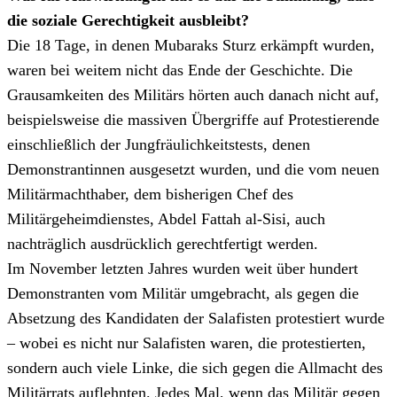
die soziale Gerechtigkeit ausbleibt?
Die 18 Tage, in denen Mubaraks Sturz erkämpft wurden,
waren bei weitem nicht das Ende der Geschichte. Die
Grausamkeiten des Militärs hörten auch danach nicht auf,
beispielsweise die massiven Übergriffe auf Protestierende
einschließlich der Jungfräulichkeitstests, denen
Demonstrantinnen ausgesetzt wurden, und die vom neuen
Militärmachthaber, dem bisherigen Chef des
Militärgeheimdienstes, Abdel Fattah al-Sisi, auch
nachträglich ausdrücklich gerechtfertigt werden.
Im November letzten Jahres wurden weit über hundert
Demonstranten vom Militär umgebracht, als gegen die
Absetzung des Kandidaten der Salafisten protestiert wurde
– wobei es nicht nur Salafisten waren, die protestierten,
sondern auch viele Linke, die sich gegen die Allmacht des
Militärrats auflehnten. Jedes Mal, wenn das Militär gegen