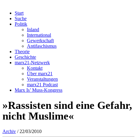
Start
Suche
Politik
Inland
International
Gewerkschaft
Antifaschismus
Theorie
Geschichte
marx21-Netzwerk
Kontakt
Über marx21
Veranstaltungen
marx21 Podcast
Marx Is’ Muss-Kongress
»Rassisten sind eine Gefahr,
nicht Muslime«
Archiv
/ 22/03/2010