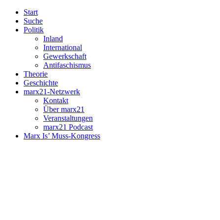
Start
Suche
Politik
Inland
International
Gewerkschaft
Antifaschismus
Theorie
Geschichte
marx21-Netzwerk
Kontakt
Über marx21
Veranstaltungen
marx21 Podcast
Marx Is’ Muss-Kongress