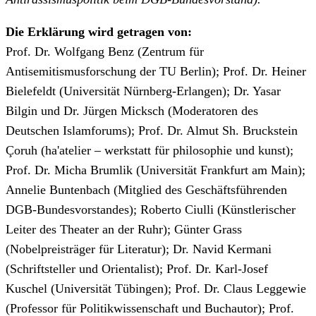
Die Erklärung wird getragen von:
Prof. Dr. Wolfgang Benz (Zentrum für
Antisemitismusforschung der TU Berlin); Prof. Dr. Heiner
Bielefeldt (Universität Nürnberg-Erlangen); Dr. Yasar
Bilgin und Dr. Jürgen Micksch (Moderatoren des
Deutschen Islamforums); Prof. Dr. Almut Sh. Bruckstein
Çoruh (ha'atelier – werkstatt für philosophie und kunst);
Prof. Dr. Micha Brumlik (Universität Frankfurt am Main);
Annelie Buntenbach (Mitglied des Geschäftsführenden
DGB-Bundesvorstandes); Roberto Ciulli (Künstlerischer
Leiter des Theater an der Ruhr); Günter Grass
(Nobelpreisträger für Literatur); Dr. Navid Kermani
(Schriftsteller und Orientalist); Prof. Dr. Karl-Josef
Kuschel (Universität Tübingen); Prof. Dr. Claus Leggewie
(Professor für Politikwissenschaft und Buchautor); Prof.