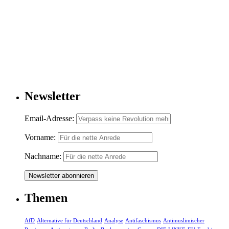
Newsletter
Email-Adresse:
Vorname:
Nachname:
Themen
AfD
Alternative für Deutschland
Analyse
Antifaschismus
Antimuslimischer