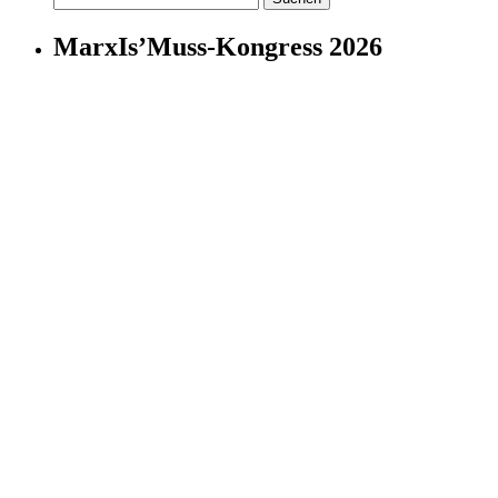
nach:
MarxIs’Muss-Kongress 2026