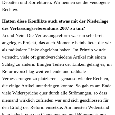
Debatten und Korrekturen. Wir nennen sie die »endogene
Rechte«.
Hatten diese Konflikte auch etwas mit der Niederlage
des Verfassungsreferendums 2007 zu tun?
Ja und Nein. Die Verfassungsreform war ein sehr breit
angelegtes Projekt, das auch Momente beinhaltete, die wir
als radikalere Linke abgelehnt haben. Im Prinzip wurde
versucht, viele oft grundverschiedene Artikel mit einem
Schlag zu ändern. Einigen Teilen der Linken gelang es, im
Reformvorschlag weitreichende und radikale
Verbesserungen zu platzieren – genauso wie der Rechten,
die einige Artikel unterbringen konnte. So gab es am Ende
viele Widersprüche quer durch alle Strömungen, so dass
niemand wirklich zufrieden war und sich geschlossen für
den Erfolg der Reform einsetzte. Am meisten Widerstand
kam jedoch von den Gouverneuren und Bürgermeistern,