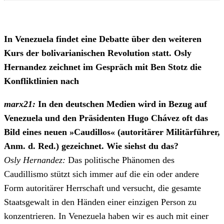
In Venezuela findet eine Debatte über den weiteren
Kurs der bolivarianischen Revolution statt. Osly
Hernandez zeichnet im Gespräch mit Ben Stotz die
Konfliktlinien nach
marx21:
In den deutschen Medien wird in Bezug auf
Venezuela und den Präsidenten Hugo Chávez oft das
Bild eines neuen »Caudillos« (autoritärer Militärführer,
Anm. d. Red.) gezeichnet. Wie siehst du das?
Osly Hernandez:
Das politische Phänomen des
Caudillismo stützt sich immer auf die ein oder andere
Form autoritärer Herrschaft und versucht, die gesamte
Staatsgewalt in den Händen einer einzigen Person zu
konzentrieren. In Venezuela haben wir es auch mit einer