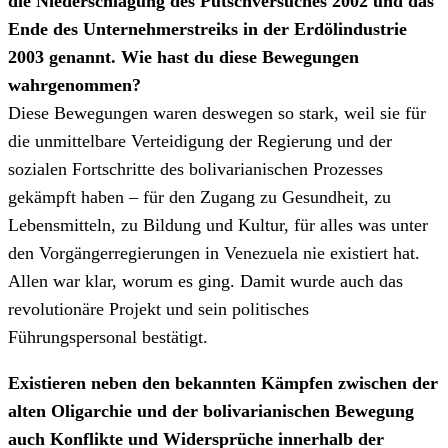
die Niederschlagung des Putschversuches 2002 und das
Ende des Unternehmerstreiks in der Erdölindustrie
2003 genannt. Wie hast du diese Bewegungen
wahrgenommen?
Diese Bewegungen waren deswegen so stark, weil sie für
die unmittelbare Verteidigung der Regierung und der
sozialen Fortschritte des bolivarianischen Prozesses
gekämpft haben – für den Zugang zu Gesundheit, zu
Lebensmitteln, zu Bildung und Kultur, für alles was unter
den Vorgängerregierungen in Venezuela nie existiert hat.
Allen war klar, worum es ging. Damit wurde auch das
revolutionäre Projekt und sein politisches
Führungspersonal bestätigt.
Existieren neben den bekannten Kämpfen zwischen der
alten Oligarchie und der bolivarianischen Bewegung
auch Konflikte und Widersprüche innerhalb der