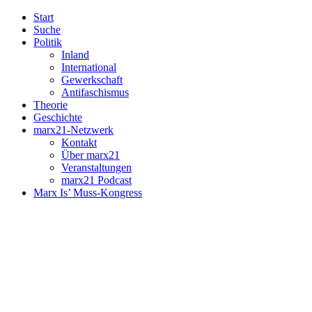
Start
Suche
Politik
Inland
International
Gewerkschaft
Antifaschismus
Theorie
Geschichte
marx21-Netzwerk
Kontakt
Über marx21
Veranstaltungen
marx21 Podcast
Marx Is’ Muss-Kongress