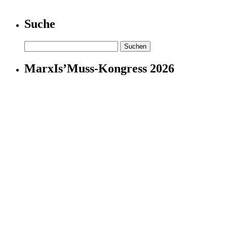
Suche
Suchen
nach:
MarxIs’Muss-Kongress 2026