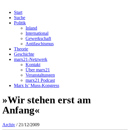
Start
Suche
Politik
Inland
International
Gewerkschaft
Antifaschismus
Theorie
Geschichte
marx21-Netzwerk
Kontakt
Über marx21
Veranstaltungen
marx21 Podcast
Marx Is’ Muss-Kongress
»Wir stehen erst am
Anfang«
Archiv
/ 21/12/2009