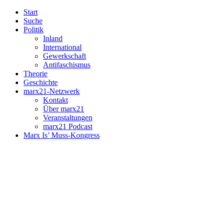
Start
Suche
Politik
Inland
International
Gewerkschaft
Antifaschismus
Theorie
Geschichte
marx21-Netzwerk
Kontakt
Über marx21
Veranstaltungen
marx21 Podcast
Marx Is’ Muss-Kongress