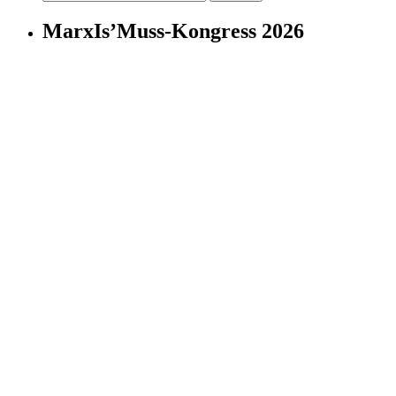
nach:
MarxIs’Muss-Kongress 2026