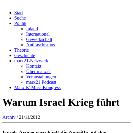
Start
Suche
Politik
Inland
International
Gewerkschaft
Antifaschismus
Theorie
Geschichte
marx21-Netzwerk
Kontakt
Über marx21
Veranstaltungen
marx21 Podcast
Marx Is’ Muss-Kongress
Warum Israel Krieg führt
Archiv
/ 21/11/2012
Israels Armee verschärft die Angriffe auf den