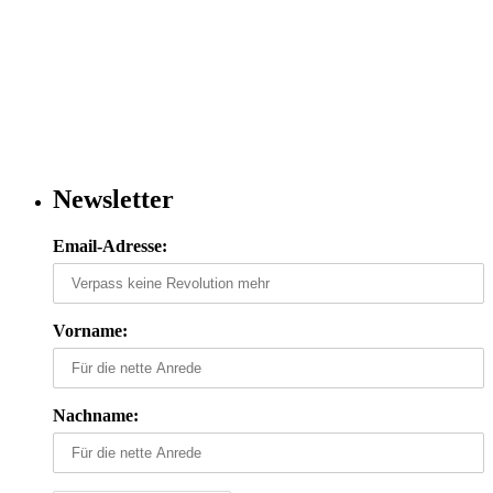
Newsletter
Email-Adresse:
Vorname:
Nachname: