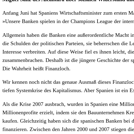
Anfang Juni hat Spaniens Wirtschaftsminister zum ersten M
»Unsere Banken spielen in der Champions League der intern
Allgemein haben die Banken eine außerordentliche Macht in 
die Schulden der politischen Parteien, sie beherrschen die L
Interesse verbreiten. Auf diese Weise fiel es ihnen leicht, d
zusammenbrachen. Deshalb ist die jüngere Geschichte der sp
Die Wahrheit heißt Finanzloch.
Wir kennen noch nicht das genaue Ausmaß dieses Finanzlochs
tiefen Systemkrise des Kapitalismus. Aber Spanien ist ein E
Als die Krise 2007 ausbrach, wurden in Spanien eine Mill
Millionenprofite erzielt, indem sie den Bauunternehmen K
kaufen. Gleichzeitig haben sich die spanischen Banken bei 
finanzieren. Zwischen den Jahren 2000 und 2007 stiegen di