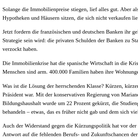
Solange die Immobilienpreise stiegen, lief alles gut. Aber 
Hypotheken und Häusern sitzen, die sich nicht verkaufen l
Jetzt fordern die französischen und deutschen Banken ihr g
Strategie sein wird: die privaten Schulden der Banken zu S
verzockt haben.
Die Immobilienkrise hat die spanische Wirtschaft in die Kris
Menschen sind arm. 400.000 Familien haben ihre Wohnungen 
Was ist die Lösung der herrschenden Klasse? Kürzen, kürze
Präsident war. Mit der konservativen Regierung von Mariano 
Bildungshaushalt wurde um 22 Prozent gekürzt, die Studien
behandeln – etwas, das es früher nicht gab und dem sich vi
Auch der Widerstand gegen die Kürzungspolitik hat vor de
Antwort auf die fehlenden Berufs- und Zukunftschancen der 