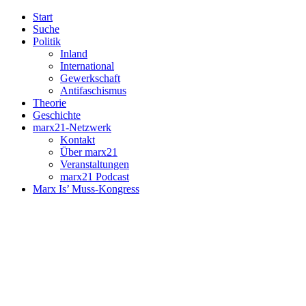
Start
Suche
Politik
Inland
International
Gewerkschaft
Antifaschismus
Theorie
Geschichte
marx21-Netzwerk
Kontakt
Über marx21
Veranstaltungen
marx21 Podcast
Marx Is’ Muss-Kongress