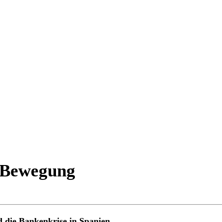
e Bewegung
d die Bankenkrise in Spanien