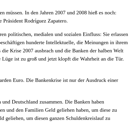
den müssen. In den Jahren 2007 und 2008 hieß es noch:
e Präsident Rodríguez Zapatero.
n politischen, medialen und sozialen Einfluss: Sie erlassen
 beschäftigen hunderte Intellektuelle, die Meinungen in ihrem
 als die Krise 2007 ausbrach und die Banken der halben Welt
üge ist zu groß und jetzt klopft die Wahrheit an die Tür.
arden Euro. Die Bankenkrise ist nur der Ausdruck einer
eich und Deutschland zusammen. Die Banken haben
en und den Familien Geld geliehen haben, um diese zu
ld geliehen, um diesen ganzen Schuldenkreislauf zu