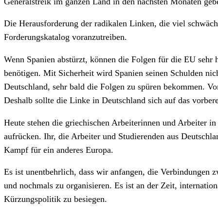
Generalstreik im ganzen Land in den nächsten Monaten geb
Die Herausforderung der radikalen Linken, die viel schwäche
Forderungskatalog voranzutreiben.
Wenn Spanien abstürzt, können die Folgen für die EU sehr he
benötigen. Mit Sicherheit wird Spanien seinen Schulden nic
Deutschland, sehr bald die Folgen zu spüren bekommen. Von 
Deshalb sollte die Linke in Deutschland sich auf das vorbe
Heute stehen die griechischen Arbeiterinnen und Arbeiter in
aufrücken. Ihr, die Arbeiter und Studierenden aus Deutschlan
Kampf für ein anderes Europa.
Es ist unentbehrlich, dass wir anfangen, die Verbindungen 
und nochmals zu organisieren. Es ist an der Zeit, internatio
Kürzungspolitik zu besiegen.