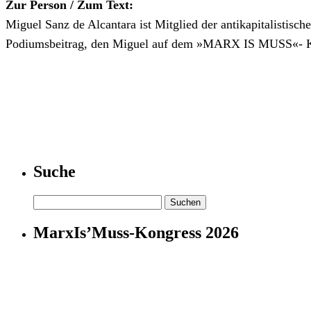
Zur Person / Zum Text:
Miguel Sanz de Alcantara ist Mitglied der antikapitalistisc
Podiumsbeitrag, den Miguel auf dem »MARX IS MUSS«- Kong
Suche
Suchen
nach:
MarxIs’Muss-Kongress 2026