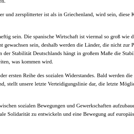
en.
r und zersplitterter ist als in Griechenland, wird sein, die
ftig sein. Die spanische Wirtschaft ist viermal so groß wie 
ht gewachsen sein, deshalb werden die Länder, die nicht zur 
der Stabilität Deutschlands hängt in großem Maße die Stabili
reiten, was kommen wird.
 der ersten Reihe des sozialen Widerstandes. Bald werden die 
d, stellt unsere letzte Verteidigungslinie dar, die letzte Mög
zwischen sozialen Bewegungen und Gewerkschaften aufzubauen. 
nale Solidarität zu entwickeln und eine Bewegung auf europäis