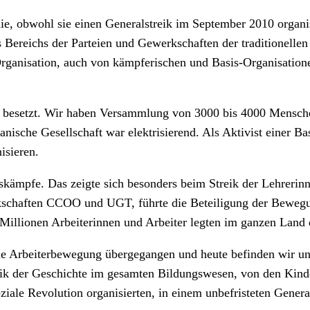
e, obwohl sie einen Generalstreik im September 2010 organisi
Bereichs der Parteien und Gewerkschaften der traditionellen
 Organisation, auch von kämpferischen und Basis-Organisation
n besetzt. Wir haben Versammlung von 3000 bis 4000 Mensche
ische Gesellschaft war elektrisierend. Als Aktivist einer Ba
isieren.
tskämpfe. Das zeigte sich besonders beim Streik der Lehrerin
chaften CCOO und UGT, führte die Beteiligung der Bewegungs
 Millionen Arbeiterinnen und Arbeiter legten im ganzen Land d
 Arbeiterbewegung übergegangen und heute befinden wir uns 
reik der Geschichte im gesamten Bildungswesen, von den Kinde
ziale Revolution organisierten, in einem unbefristeten Gener