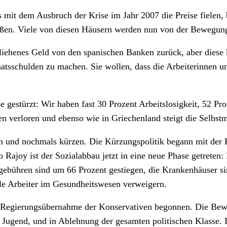
als mit dem Ausbruch der Krise im Jahr 2007 die Preise fielen
ießen. Viele von diesen Häusern werden nun von der Bewegung
eliehenes Geld von den spanischen Banken zurück, aber diese 
taatsschulden zu machen. Sie wollen, dass die Arbeiterinnen 
e gestürzt: Wir haben fast 30 Prozent Arbeitslosigkeit, 52 Pr
verloren und ebenso wie in Griechenland steigt die Selbstmo
n und nochmals kürzen. Die Kürzungspolitik begann mit der 
Rajoy ist der Sozialabbau jetzt in eine neue Phase getreten:
gebühren sind um 66 Prozent gestiegen, die Krankenhäuser si
ele Arbeiter im Gesundheitswesen verweigern.
r Regierungsübernahme der Konservativen begonnen. Die Bewe
Jugend, und in Ablehnung der gesamten politischen Klasse. I