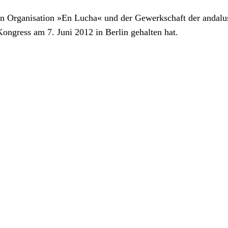
hen Organisation »En Lucha« und der Gewerkschaft der andalusi
ress am 7. Juni 2012 in Berlin gehalten hat.