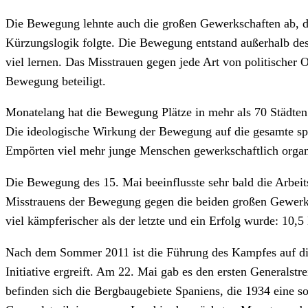
Die Bewegung lehnte auch die großen Gewerkschaften ab, di
Kürzungslogik folgte. Die Bewegung entstand außerhalb des 
viel lernen. Das Misstrauen gegen jede Art von politischer
Bewegung beteiligt.
Monatelang hat die Bewegung Plätze in mehr als 70 Städte
Die ideologische Wirkung der Bewegung auf die gesamte span
Empörten viel mehr junge Menschen gewerkschaftlich organ
Die Bewegung des 15. Mai beeinflusste sehr bald die Arbei
Misstrauens der Bewegung gegen die beiden großen Gewerks
viel kämpferischer als der letzte und ein Erfolg wurde: 10,5
Nach dem Sommer 2011 ist die Führung des Kampfes auf die
Initiative ergreift. Am 22. Mai gab es den ersten Generalst
befinden sich die Bergbaugebiete Spaniens, die 1934 eine so