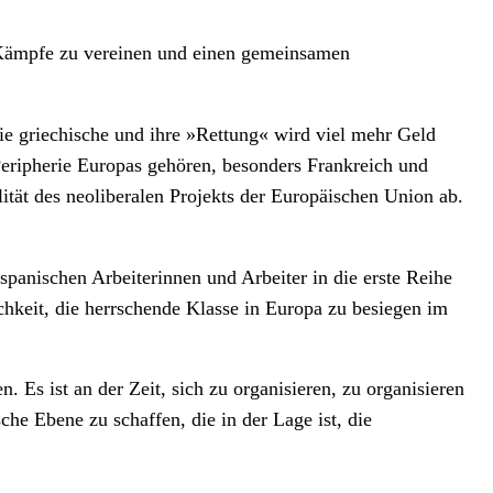
se Kämpfe zu vereinen und einen gemeinsamen
die griechische und ihre »Rettung« wird viel mehr Geld
Peripherie Europas gehören, besonders Frankreich und
tät des neoliberalen Projekts der Europäischen Union ab.
spanischen Arbeiterinnen und Arbeiter in die erste Reihe
lichkeit, die herrschende Klasse in Europa zu besiegen im
Es ist an der Zeit, sich zu organisieren, zu organisieren
che Ebene zu schaffen, die in der Lage ist, die