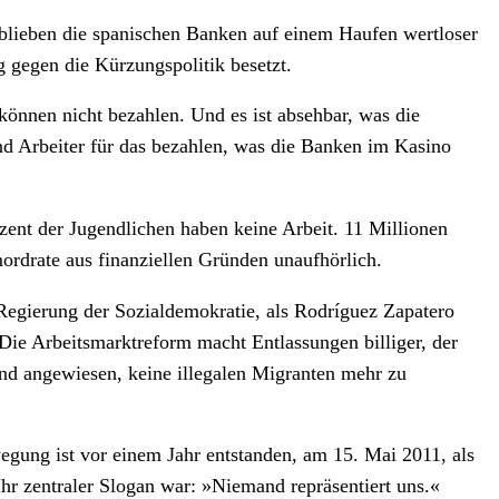
, blieben die spanischen Banken auf einem Haufen wertloser
 gegen die Kürzungspolitik besetzt.
können nicht bezahlen. Und es ist absehbar, was die
und Arbeiter für das bezahlen, was die Banken im Kasino
ozent der Jugendlichen haben keine Arbeit. 11 Millionen
rdrate aus finanziellen Gründen unaufhörlich.
Regierung der Sozialdemokratie, als Rodríguez Zapatero
 Die Arbeitsmarktreform macht Entlassungen billiger, der
nd angewiesen, keine illegalen Migranten mehr zu
gung ist vor einem Jahr entstanden, am 15. Mai 2011, als
hr zentraler Slogan war: »Niemand repräsentiert uns.«