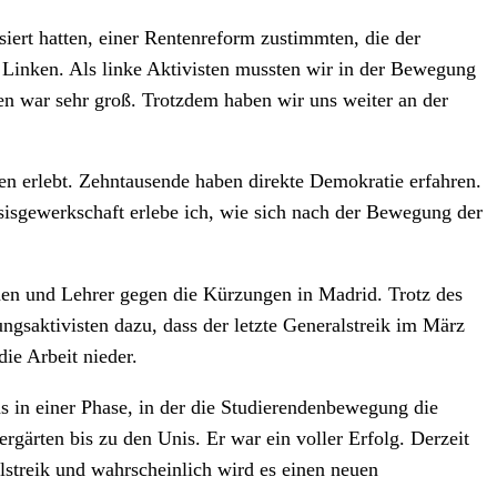
ert hatten, einer Rentenreform zustimmten, die der
 Linken. Als linke Aktivisten mussten wir in der Bewegung
en war sehr groß. Trotzdem haben wir uns weiter an der
n erlebt. Zehntausende haben direkte Demokratie erfahren.
sisgewerkschaft erlebe ich, wie sich nach der Bewegung der
nen und Lehrer gegen die Kürzungen in Madrid. Trotz des
aktivisten dazu, dass der letzte Generalstreik im März
ie Arbeit nieder.
in einer Phase, in der die Studierendenbewegung die
rgärten bis zu den Unis. Er war ein voller Erfolg. Derzeit
alstreik und wahrscheinlich wird es einen neuen