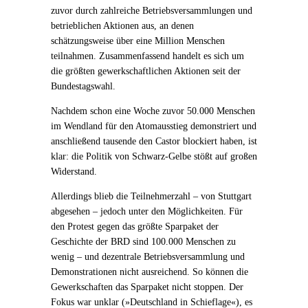
zuvor durch zahlreiche Betriebsversammlungen und
betrieblichen Aktionen aus, an denen
schätzungsweise über eine Million Menschen
teilnahmen. Zusammenfassend handelt es sich um
die größten gewerkschaftlichen Aktionen seit der
Bundestagswahl.
Nachdem schon eine Woche zuvor 50.000 Menschen
im Wendland für den Atomausstieg demonstriert und
anschließend tausende den Castor blockiert haben, ist
klar: die Politik von Schwarz-Gelbe stößt auf großen
Widerstand.
Allerdings blieb die Teilnehmerzahl – von Stuttgart
abgesehen – jedoch unter den Möglichkeiten. Für
den Protest gegen das größte Sparpaket der
Geschichte der BRD sind 100.000 Menschen zu
wenig – und dezentrale Betriebsversammlung und
Demonstrationen nicht ausreichend. So können die
Gewerkschaften das Sparpaket nicht stoppen. Der
Fokus war unklar (»Deutschland in Schieflage«), es