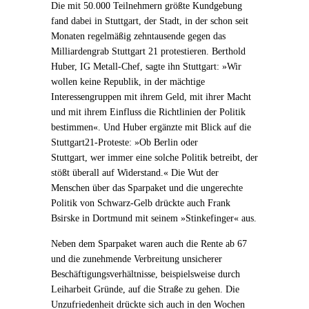
Die mit 50.000 Teilnehmern größte Kundgebung
fand dabei in Stuttgart, der Stadt, in der schon seit
Monaten regelmäßig zehntausende gegen das
Milliardengrab Stuttgart 21 protestieren. Berthold
Huber, IG Metall-Chef, sagte ihn Stuttgart: »Wir
wollen keine Republik, in der mächtige
Interessengruppen mit ihrem Geld, mit ihrer Macht
und mit ihrem Einfluss die Richtlinien der Politik
bestimmen«. Und Huber ergänzte mit Blick auf die
Stuttgart21-Proteste: »Ob Berlin oder
Stuttgart, wer immer eine solche Politik betreibt, der
stößt überall auf Widerstand.« Die Wut der
Menschen über das Sparpaket und die ungerechte
Politik von Schwarz-Gelb drückte auch Frank
Bsirske in Dortmund mit seinem »Stinkefinger« aus.
Neben dem Sparpaket waren auch die Rente ab 67
und die zunehmende Verbreitung unsicherer
Beschäftigungsverhältnisse, beispielsweise durch
Leiharbeit Gründe, auf die Straße zu gehen. Die
Unzufriedenheit drückte sich auch in den Wochen