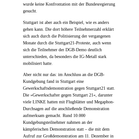
wurde keine Konfrontation mit der Bundesregierung
gesucht.
Stuttgart ist aber auch ein Beispiel, wie es anders
gehen kann. Die dort höhere Teilnehmerzahl erklärt
sich auch durch die Politisierung der vergangenen
Monate durch die Stuttgart21-Proteste, auch wenn
sich die Teilnehmer der DGB-Demo deutlich
unterschieden, da besonders die IG-Metall stark
mobilisiert hatte.
Aber nicht nur das: im Anschluss an die DGB-
Kundgebung fand in Stuttgart eine
Gewerkschaftsdemonstration gegen Stuttgart21 statt.
Die »Gewerkschafter gegen Stuttgart 21«, darunter
viele LINKE hatten mit Flugblätter und Megaphon-
Durchsagen auf die anschließende Demonstration
aufmerksam gemacht. Rund 10.000
Kundgebungsteilnehmer nahmen an der
kämpferischen Demonstration statt – die mit dem
Aufruf zur Großdemonstration am 11. Dezember in