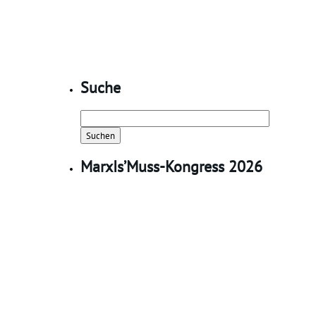
Suche
Suchen
nach:
MarxIs’Muss-Kongress 2026