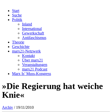
Start
Suche
Politik
Inland
International
Gewerkschaft
Antifaschismus
Theorie
Geschichte
marx21-Netzwerk
Kontakt
Über marx21
Veranstaltungen
marx21 Podcast
Marx Is’ Muss-Kongress
»Die Regierung hat weiche
Knie«
Archiv
/ 19/11/2010