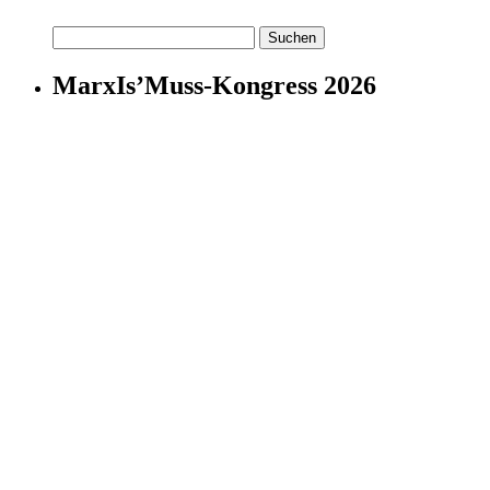
Suchen
nach:
MarxIs’Muss-Kongress 2026