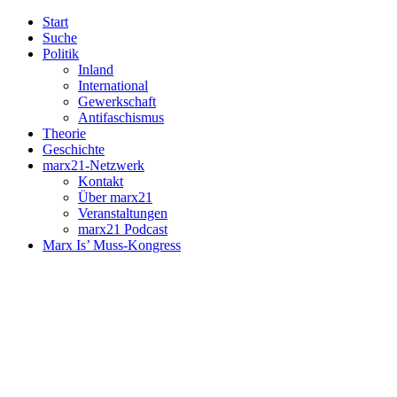
Start
Suche
Politik
Inland
International
Gewerkschaft
Antifaschismus
Theorie
Geschichte
marx21-Netzwerk
Kontakt
Über marx21
Veranstaltungen
marx21 Podcast
Marx Is’ Muss-Kongress