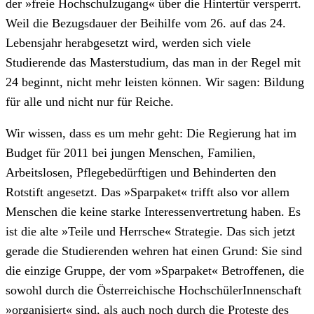
der »freie Hochschulzugang« über die Hintertür versperrt.
Weil die Bezugsdauer der Beihilfe vom 26. auf das 24.
Lebensjahr herabgesetzt wird, werden sich viele
Studierende das Masterstudium, das man in der Regel mit
24 beginnt, nicht mehr leisten können. Wir sagen: Bildung
für alle und nicht nur für Reiche.
Wir wissen, dass es um mehr geht: Die Regierung hat im
Budget für 2011 bei jungen Menschen, Familien,
Arbeitslosen, Pflegebedürftigen und Behinderten den
Rotstift angesetzt. Das »Sparpaket« trifft also vor allem
Menschen die keine starke Interessenvertretung haben. Es
ist die alte »Teile und Herrsche« Strategie. Das sich jetzt
gerade die Studierenden wehren hat einen Grund: Sie sind
die einzige Gruppe, der vom »Sparpaket« Betroffenen, die
sowohl durch die Österreichische HochschülerInnenschaft
»organisiert« sind, als auch noch durch die Proteste des