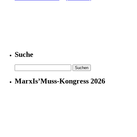
Suche
Suchen
nach:
MarxIs’Muss-Kongress 2026