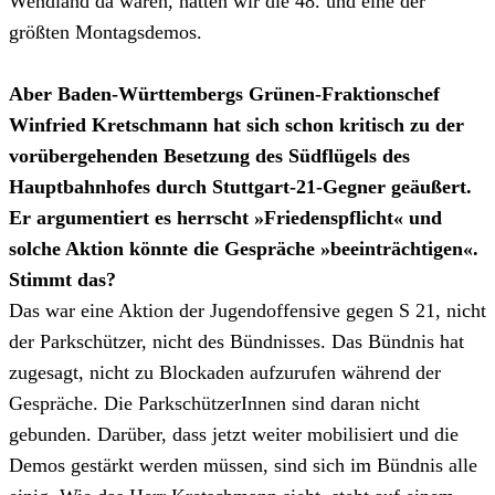
Wendland da waren, hatten wir die 48. und eine der
größten Montagsdemos.
Aber Baden-Württembergs Grünen-Fraktionschef
Winfried Kretschmann hat sich schon kritisch zu der
vorübergehenden Besetzung des Südflügels des
Hauptbahnhofes durch Stuttgart-21-Gegner geäußert.
Er argumentiert es herrscht »Friedenspflicht« und
solche Aktion könnte die Gespräche »beeinträchtigen«.
Stimmt das?
Das war eine Aktion der Jugendoffensive gegen S 21, nicht
der Parkschützer, nicht des Bündnisses. Das Bündnis hat
zugesagt, nicht zu Blockaden aufzurufen während der
Gespräche. Die ParkschützerInnen sind daran nicht
gebunden. Darüber, dass jetzt weiter mobilisiert und die
Demos gestärkt werden müssen, sind sich im Bündnis alle