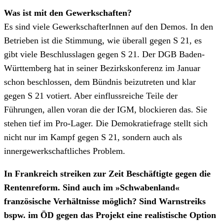
Was ist mit den Gewerkschaften?
Es sind viele GewerkschafterInnen auf den Demos. In den
Betrieben ist die Stimmung, wie überall gegen S 21, es
gibt viele Beschlusslagen gegen S 21. Der DGB Baden-
Württemberg hat in seiner Bezirkskonferenz im Januar
schon beschlossen, dem Bündnis beizutreten und klar
gegen S 21 votiert. Aber einflussreiche Teile der
Führungen, allen voran die der IGM, blockieren das. Sie
stehen tief im Pro-Lager. Die Demokratiefrage stellt sich
nicht nur im Kampf gegen S 21, sondern auch als
innergewerkschaftliches Problem.
In Frankreich streiken zur Zeit Beschäftigte gegen die
Rentenreform. Sind auch im »Schwabenland«
französische Verhältnisse möglich? Sind Warnstreiks
bspw. im ÖD gegen das Projekt eine realistische Option