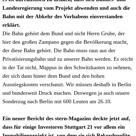
Landesregierung vom Projekt abwenden und auch die
Bahn mit der Abkehr des Vorhabens einverstanden
erklärt.
Die Bahn gehört dem Bund und nicht Herrn Grube, der
hier den großen Zampano gegen die Bevölkerung macht,
der diese Bahn gehört. Die Bahn muss raus aus der
Privatisierungsbahn und zu unserer Bahn werden. Es reicht
in der Tat nicht, Mappus in den Schwitzkasten zu nehmen,
der sich dann hinter dem Bund und den hohen
Ausstiegskosten verschanzt. Wir müssen deshalb in Berlin
und bundesweit Druck machen. Deswegen ja auch unsere
Sonderzug nach Berlin mit 600 Leuten am 26.10.
Ein neuer Bericht des stern-Magazins deckte jetzt auf,
dass für einige Investoren Stuttgart 21 vor allem ein
Immobilienprojekt ist, von dem sie sich Rekordprofite