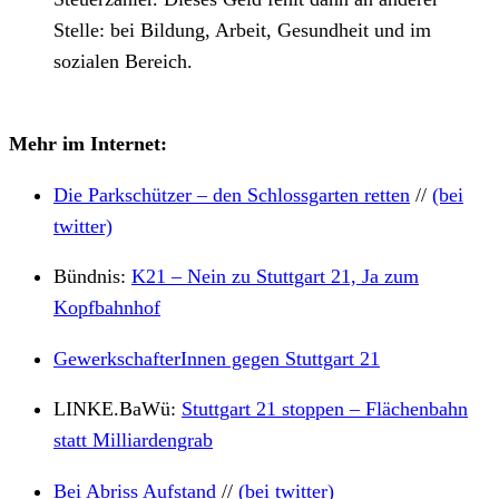
Stelle: bei Bildung, Arbeit, Gesundheit und im
sozialen Bereich.
Mehr im Internet:
Die Parkschützer – den Schlossgarten retten
//
(bei
twitter)
Bündnis:
K21 – Nein zu Stuttgart 21, Ja zum
Kopfbahnhof
GewerkschafterInnen gegen Stuttgart 21
LINKE.BaWü:
Stuttgart 21 stoppen – Flächenbahn
statt Milliardengrab
Bei Abriss Aufstand
//
(bei twitter)