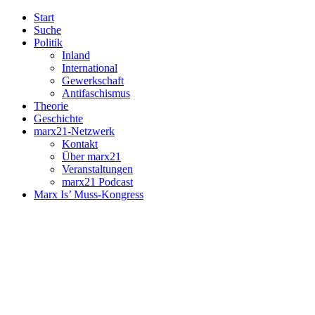
Start
Suche
Politik
Inland
International
Gewerkschaft
Antifaschismus
Theorie
Geschichte
marx21-Netzwerk
Kontakt
Über marx21
Veranstaltungen
marx21 Podcast
Marx Is’ Muss-Kongress