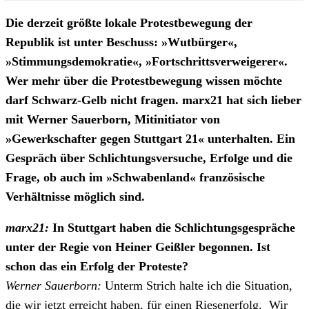
Die derzeit größte lokale Protestbewegung der
Republik ist unter Beschuss: »Wutbürger«,
»Stimmungsdemokratie«, »Fortschrittsverweigerer«.
Wer mehr über die Protestbewegung wissen möchte
darf Schwarz-Gelb nicht fragen. marx21 hat sich lieber
mit Werner Sauerborn, Mitinitiator von
»Gewerkschafter gegen Stuttgart 21« unterhalten. Ein
Gespräch über Schlichtungsversuche, Erfolge und die
Frage, ob
auch im »Schwabenland« französische
Verhältnisse möglich sind.
marx21:
In Stuttgart haben die Schlichtungsgespräche
unter der Regie von Heiner Geißler begonnen. Ist
schon das ein Erfolg der Proteste?
Werner Sauerborn:
Unterm Strich halte ich die Situation,
die wir jetzt erreicht haben, für einen Riesenerfolg. Wir