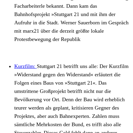
Facharbeiterle bekannt. Dann kam das
Bahnhofsprojekt »Stuttgart 21 und mit ihm der
Aufruhr in die Stadt. Werner Sauerborn im Gespräch
mit marx21 über die derzeit größte lokale
Protestbewegung der Republik
Kurzfilm:
Stuttgart 21 betrifft uns alle: Der Kurzfilm
»Widerstand gegen den Widerstand« erläutert die
Folgen eines Baus von »Stuttgart 21«. Das
umstrittene Großprojekt betrifft nicht nur die
Bevölkerung vor Ort. Denn der Bau wird erheblich
teurer werden als geplant, kritisieren Gegner des
Projektes, aber auch Bahnexperten. Zahlen muss
sämtliche Mehrkosten der Bund, es trifft also alle
Steuerzahler. Dieses Geld fehlt dann an anderer