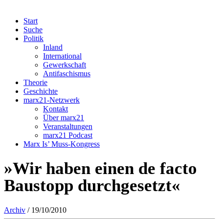
Start
Suche
Politik
Inland
International
Gewerkschaft
Antifaschismus
Theorie
Geschichte
marx21-Netzwerk
Kontakt
Über marx21
Veranstaltungen
marx21 Podcast
Marx Is’ Muss-Kongress
»Wir haben einen de facto
Baustopp durchgesetzt«
Archiv
/ 19/10/2010