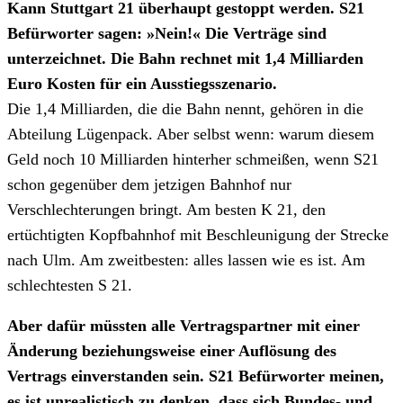
Kann Stuttgart 21 überhaupt gestoppt werden. S21
Befürworter sagen: »Nein!« Die Verträge sind
unterzeichnet. Die Bahn rechnet mit 1,4 Milliarden
Euro Kosten für ein Ausstiegsszenario.
Die 1,4 Milliarden, die die Bahn nennt, gehören in die
Abteilung Lügenpack. Aber selbst wenn: warum diesem
Geld noch 10 Milliarden hinterher schmeißen, wenn S21
schon gegenüber dem jetzigen Bahnhof nur
Verschlechterungen bringt. Am besten K 21, den
ertüchtigten Kopfbahnhof mit Beschleunigung der Strecke
nach Ulm. Am zweitbesten: alles lassen wie es ist. Am
schlechtesten S 21.
Aber dafür müssten alle Vertragspartner mit einer
Änderung beziehungsweise einer Auflösung des
Vertrags einverstanden sein. S21 Befürworter meinen,
es ist unrealistisch zu denken, dass sich Bundes- und