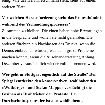
einig. Wie das Herr Kretschmann sieht, steht auf einem
anderen Blatt.
Vor welchen Herausforderung steht das Protestbündnis
während des Verhandlungsprozesses?
Zusammen zu bleiben. Die einen haben hohe Erwartungen
in die Gespräche und wollen sie nicht gefährden. Die
anderen fürchten ein Nachlassen des Drucks, wenn die
Demos einbrechen würden, was dann große Probleme
machen könnte, wenn die Auseinandersetzung Anfang
Dezember voraussichtlich wieder voll entbrennen wird.
Wer geht in Stuttgart eigentlich auf die Straße? Der
Spiegel entdeckte den konservativen, wohlhabenden
»Wutbürger« und Stefan Mappus verdächtigt die
Grünen als Drahtzieher der Proteste. Der
Durchschnittsprotestler ist also wohlhabend,