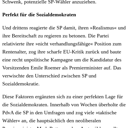
Schwenk, potenzielle SP-Wähler anzuziehen.
Perfekt für die Sozialdemokraten
Und drittens reagierte die SP damit, ihren »Realismus« und
ihre Bereitschaft zu regieren zu betonen. Die Partei
relativierte ihre »nicht verhandlungsfähige« Position zum
Rentenalter, zog ihre scharfe EU-Kritik zurück und baute
eine recht unpolitische Kampagne um die Kandidatur des
Vorsitzenden Emile Roemer als Premierminister auf. Das
verwischte den Unterschied zwischen SP und
Sozialdemokratie.
Diese Faktoren ergänzten sich zu einer perfekten Lage für
die Sozialdemokraten. Innerhalb von Wochen überholte die
PdvA die SP in den Umfragen und zog viele »taktische
Wähler« an, die hauptsächlich den neoliberalen