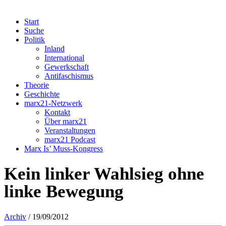
Start
Suche
Politik
Inland
International
Gewerkschaft
Antifaschismus
Theorie
Geschichte
marx21-Netzwerk
Kontakt
Über marx21
Veranstaltungen
marx21 Podcast
Marx Is’ Muss-Kongress
Kein linker Wahlsieg ohne
linke Bewegung
Archiv
/ 19/09/2012