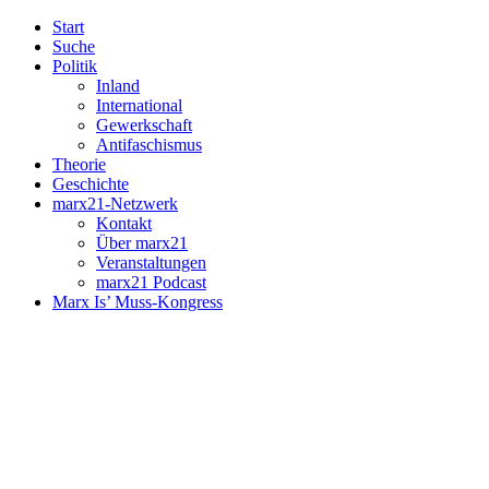
Start
Suche
Politik
Inland
International
Gewerkschaft
Antifaschismus
Theorie
Geschichte
marx21-Netzwerk
Kontakt
Über marx21
Veranstaltungen
marx21 Podcast
Marx Is’ Muss-Kongress