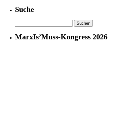
Suche
Suchen
nach:
MarxIs’Muss-Kongress 2026