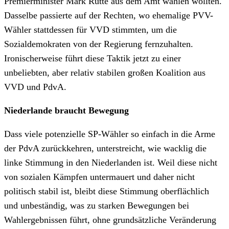
Premierminister Mark Rutte aus dem Amt wählen wollten.
Dasselbe passierte auf der Rechten, wo ehemalige PVV-
Wähler stattdessen für VVD stimmten, um die
Sozialdemokraten von der Regierung fernzuhalten.
Ironischerweise führt diese Taktik jetzt zu einer
unbeliebten, aber relativ stabilen großen Koalition aus
VVD und PdvA.
Niederlande braucht Bewegung
Dass viele potenzielle SP-Wähler so einfach in die Arme
der PdvA zurückkehren, unterstreicht, wie wacklig die
linke Stimmung in den Niederlanden ist. Weil diese nicht
von sozialen Kämpfen untermauert und daher nicht
politisch stabil ist, bleibt diese Stimmung oberflächlich
und unbeständig, was zu starken Bewegungen bei
Wahlergebnissen führt, ohne grundsätzliche Veränderung