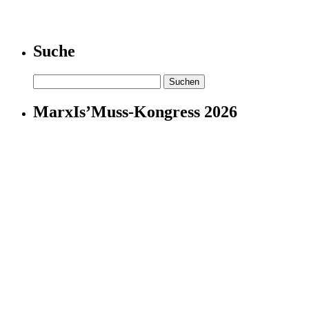
Suche
Suchen
nach:
MarxIs’Muss-Kongress 2026