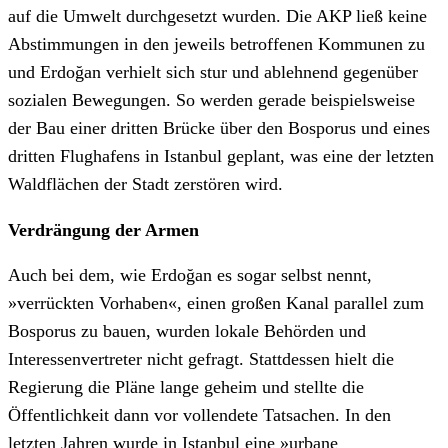
auf die Umwelt durchgesetzt wurden. Die AKP ließ keine
Abstimmungen in den jeweils betroffenen Kommunen zu
und Erdoğan verhielt sich stur und ablehnend gegenüber
sozialen Bewegungen. So werden gerade beispielsweise
der Bau einer dritten Brücke über den Bosporus und eines
dritten Flughafens in Istanbul geplant, was eine der letzten
Waldflächen der Stadt zerstören wird.
Verdrängung der Armen
Auch bei dem, wie Erdoğan es sogar selbst nennt,
»verrückten Vorhaben«, einen großen Kanal parallel zum
Bosporus zu bauen, wurden lokale Behörden und
Interessenvertreter nicht gefragt. Stattdessen hielt die
Regierung die Pläne lange geheim und stellte die
Öffentlichkeit dann vor vollendete Tatsachen. In den
letzten Jahren wurde in Istanbul eine »urbane