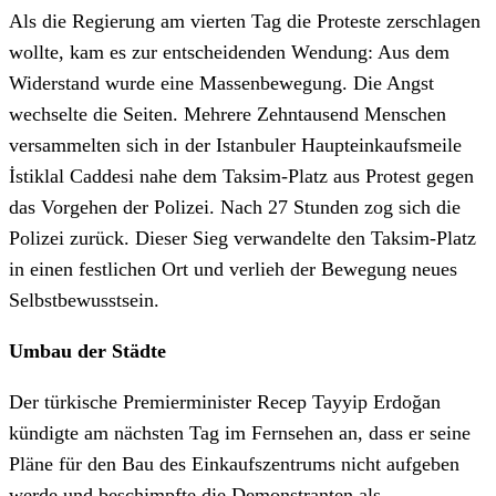
Als die Regierung am vierten Tag die Proteste zerschlagen
wollte, kam es zur entscheidenden Wendung: Aus dem
Widerstand wurde eine Massenbewegung. Die Angst
wechselte die Seiten. Mehrere Zehntausend Menschen
versammelten sich in der Istanbuler Haupteinkaufsmeile
İstiklal Caddesi nahe dem Taksim-Platz aus Protest gegen
das Vorgehen der Polizei. Nach 27 Stunden zog sich die
Polizei zurück. Dieser Sieg verwandelte den Taksim-Platz
in einen festlichen Ort und verlieh der Bewegung neues
Selbstbewusstsein.
Umbau der Städte
Der türkische Premierminister Recep Tayyip Erdoğan
kündigte am nächsten Tag im Fernsehen an, dass er seine
Pläne für den Bau des Einkaufszentrums nicht aufgeben
werde und beschimpfte die Demonstranten als