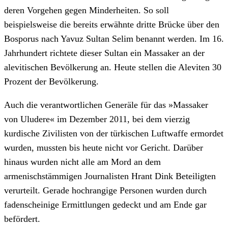
deren Vorgehen gegen Minderheiten. So soll
beispielsweise die bereits erwähnte dritte Brücke über den
Bosporus nach Yavuz Sultan Selim benannt werden. Im 16.
Jahrhundert richtete dieser Sultan ein Massaker an der
alevitischen Bevölkerung an. Heute stellen die Aleviten 30
Prozent der Bevölkerung.
Auch die verantwortlichen Generäle für das »Massaker
von Uludere« im Dezember 2011, bei dem vierzig
kurdische Zivilisten von der türkischen Luftwaffe ermordet
wurden, mussten bis heute nicht vor Gericht. Darüber
hinaus wurden nicht alle am Mord an dem
armenischstämmigen Journalisten Hrant Dink Beteiligten
verurteilt. Gerade hochrangige Personen wurden durch
fadenscheinige Ermittlungen gedeckt und am Ende gar
befördert.