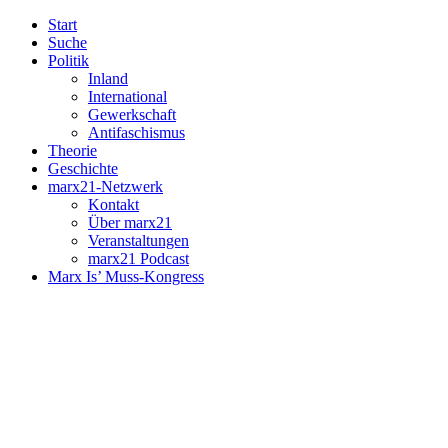
Start
Suche
Politik
Inland
International
Gewerkschaft
Antifaschismus
Theorie
Geschichte
marx21-Netzwerk
Kontakt
Über marx21
Veranstaltungen
marx21 Podcast
Marx Is’ Muss-Kongress