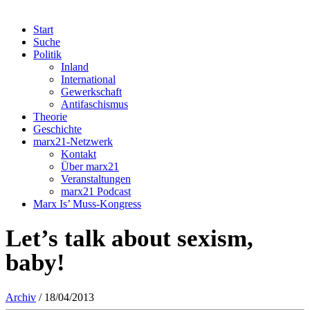
Start
Suche
Politik
Inland
International
Gewerkschaft
Antifaschismus
Theorie
Geschichte
marx21-Netzwerk
Kontakt
Über marx21
Veranstaltungen
marx21 Podcast
Marx Is’ Muss-Kongress
Let’s talk about sexism,
baby!
Archiv
/ 18/04/2013