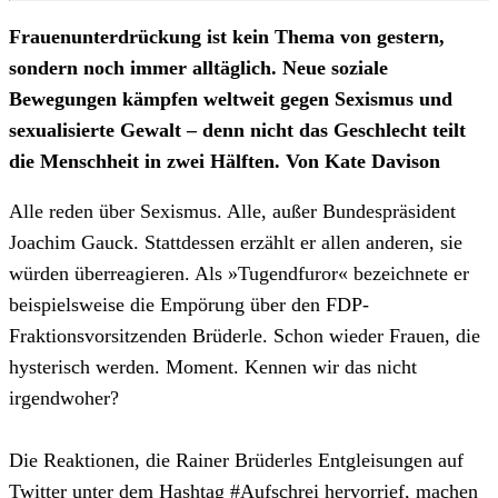
Frauenunterdrückung ist kein Thema von gestern,
sondern noch immer alltäglich. Neue soziale
Bewegungen kämpfen weltweit gegen Sexismus und
sexualisierte Gewalt – denn nicht das Geschlecht teilt
die Menschheit in zwei Hälften. Von Kate Davison
Alle reden über Sexismus. Alle, außer Bundespräsident
Joachim Gauck. Stattdessen erzählt er allen anderen, sie
würden überreagieren. Als »Tugendfuror« bezeichnete er
beispielsweise die Empörung über den FDP-
Fraktionsvorsitzenden Brüderle. Schon wieder Frauen, die
hysterisch werden. Moment. Kennen wir das nicht
irgendwoher?
Die Reaktionen, die Rainer Brüderles Entgleisungen auf
Twitter unter dem Hashtag #Aufschrei hervorrief, machen