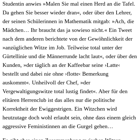
Studentin anwies »Malen Sie mal einen Herd an die Tafel.
Da gehen Sie besser wieder dran«, oder über den Lehrer,
der seinen Schülerinnen in Mathematik mitgab: »Ach, die
Mädchen… Ihr braucht das ja sowieso nicht.« Ein Tweet
nach dem anderen berichtete von der Gewöhnlichkeit der
»anzüglichen Witze im Job. Teilweise total unter der
Gürtellinie und die Männerrunde lacht laut«, oder über den
Kunden, »der täglich an der Kaffeebar seine ›Latte‹
bestellt und dabei nie ohne ›flotte‹ Bemerkung
auskommt«. Unheilvoll der Chef, »der
Vergewaltigungswitze total lustig findet«. Aber für den
elitären Herrenclub ist das alles nur die politische
Korrektheit der Ewiggestrigen. Ein Witzchen wird
heutzutage doch wohl erlaubt sein, ohne dass einem gleich
aggressive Feministinnen an die Gurgel gehen…