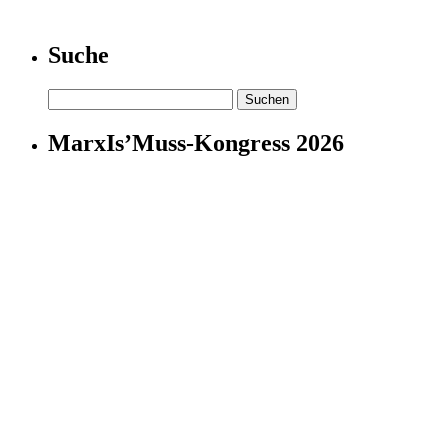
Suche
Suchen
nach:
MarxIs’Muss-Kongress 2026