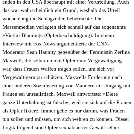
enden in den USA überhaupt mit einer Verurteilung. Auch
das war wahrscheinlich ein Grund, weshalb das Urteil
wochenlang die Schlagzeilen beherrschte. Die
Massenmedien verlegten sich schnell auf das sogenannte
»Victim-Blaming« (Opferbeschuldigung): In einem
Interview mit Fox News argumentierte der CNN-
Moderator Sean Hannity gegenüber der Feministin Zerlina
Maxwell, die selber einmal Opfer eine Vergewaltigung
war, dass Frauen Waffen tragen sollen, um sich vor
Vergewaltigern zu schützen. Maxwells Forderung nach
einer anderen Sozialisierung von Männern im Umgang mit
Frauen sei unrealistisch. Maxwell antwortete: »Diese
ganze Unterhaltung ist falsch«, weil sie sich auf die Frauen
als Opfer fixiere. Immer gehe es nur darum, was Frauen
tun sollen und müssen, um sich wehren zu können. Dieser
Logik folgend sind Opfer sexualisierter Gewalt selber