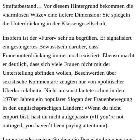
Straftatbestand… Vor diesem Hintergrund bekommen die
»harmlosen Witze« eine tiefere Dimension: Sie spiegeln
die Unterdrückung in der Klassengesellschaft.
Insofern ist der »Furor« sehr zu begrüßen. Er signalisiert
ein gesteigertes Bewusstsein darüber, dass
Frauenunterdrückung immer noch existiert. Ebenso macht
er deutlich, dass sich viele Frauen nicht mit der
Unterstellung abfinden wollen, Beschwerden über
sexistische Kommentare zeugten nur von »politischer
Überkorrektheit«. Nicht umsonst lautete schon in den
1970er Jahren ein populärer Slogan der Frauenbewegung
in den englischsprachigen Ländern: »Wenn du nicht
empört bist, hast du nicht aufgepasst« (»If you’re not
outraged, you haven’t been paying attention«).
Immer wieder weisen Studien die Benachteiligungen von