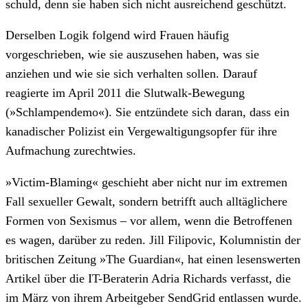
schuld, denn sie haben sich nicht ausreichend geschützt.
Derselben Logik folgend wird Frauen häufig
vorgeschrieben, wie sie auszusehen haben, was sie
anziehen und wie sie sich verhalten sollen. Darauf
reagierte im April 2011 die Slutwalk-Bewegung
(»Schlampendemo«). Sie entzündete sich daran, dass ein
kanadischer Polizist ein Vergewaltigungsopfer für ihre
Aufmachung zurechtwies.
»Victim-Blaming« geschieht aber nicht nur im extremen
Fall sexueller Gewalt, sondern betrifft auch alltäglichere
Formen von Sexismus – vor allem, wenn die Betroffenen
es wagen, darüber zu reden. Jill Filipovic, Kolumnistin der
britischen Zeitung »The Guardian«, hat einen lesenswerten
Artikel über die IT-Beraterin Adria Richards verfasst, die
im März von ihrem Arbeitgeber SendGrid entlassen wurde.