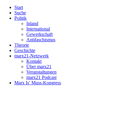
Start
Suche
Politik
Inland
International
Gewerkschaft
Antifaschismus
Theorie
Geschichte
marx21-Netzwerk
Kontakt
Über marx21
Veranstaltungen
marx21 Podcast
Marx Is’ Muss-Kongress