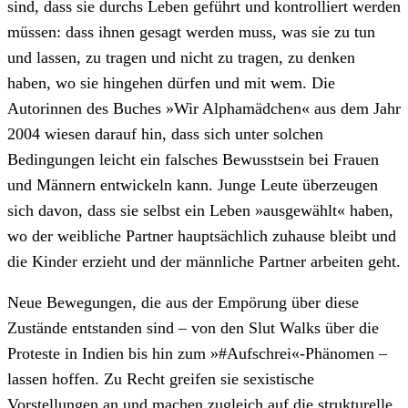
sind, dass sie durchs Leben geführt und kontrolliert werden
müssen: dass ihnen gesagt werden muss, was sie zu tun
und lassen, zu tragen und nicht zu tragen, zu denken
haben, wo sie hingehen dürfen und mit wem. Die
Autorinnen des Buches »Wir Alphamädchen« aus dem Jahr
2004 wiesen darauf hin, dass sich unter solchen
Bedingungen leicht ein falsches Bewusstsein bei Frauen
und Männern entwickeln kann. Junge Leute überzeugen
sich davon, dass sie selbst ein Leben »ausgewählt« haben,
wo der weibliche Partner hauptsächlich zuhause bleibt und
die Kinder erzieht und der männliche Partner arbeiten geht.
Neue Bewegungen, die aus der Empörung über diese
Zustände entstanden sind – von den Slut Walks über die
Proteste in Indien bis hin zum »#Aufschrei«-Phänomen –
lassen hoffen. Zu Recht greifen sie sexistische
Vorstellungen an und machen zugleich auf die strukturelle