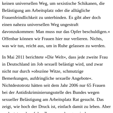
keinen universellen Weg, um sexistische Schikanen, die
Belästigung am Arbeitsplatz oder die alltägliche
Frauenfeindlichkeit zu unterbinden. Es gibt aber doch
einen nahezu universellen Weg ungestraft
davonzukommen: Man muss nur das Opfer beschuldigen.«
Offenbar können wir Frauen hier nur verlieren. Nichts,
was wir tun, reicht aus, um in Ruhe gelassen zu werden.
In Mai 2011 berichtete »Die Welt«, dass jede zweite Frau
in Deutschland im Job sexuell belästigt wird, und zwar
nicht nur durch »obszöne Witze, schmutzige
Bemerkungen, aufdringliche sexuelle Angebote«.
Nichtdestotrotz hätten seit dem Jahr 2006 nur 65 Frauen
bei der Antidiskriminierungsstelle des Bundes wegen
sexueller Belästigung am Arbeitsplatz Rat gesucht. Das
zeigt, wie hoch der Druck ist, einfach damit zu leben. Aber