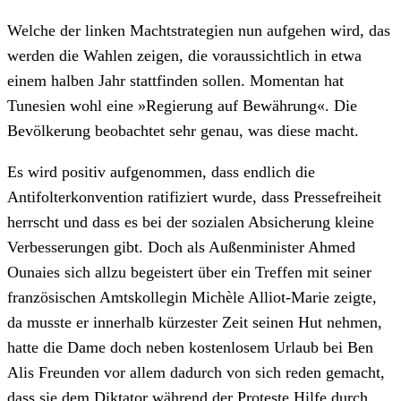
Welche der linken Machtstrategien nun aufgehen wird, das
werden die Wahlen zeigen, die voraussichtlich in etwa
einem halben Jahr stattfinden sollen. Momentan hat
Tunesien wohl eine »Regierung auf Bewährung«. Die
Bevölkerung beobachtet sehr genau, was diese macht.
Es wird positiv aufgenommen, dass endlich die
Antifolterkonvention ratifiziert wurde, dass Pressefreiheit
herrscht und dass es bei der sozialen Absicherung kleine
Verbesserungen gibt. Doch als Außenminister Ahmed
Ounaies sich allzu begeistert über ein Treffen mit seiner
französischen Amtskollegin Michèle Alliot-Marie zeigte,
da musste er innerhalb kürzester Zeit seinen Hut nehmen,
hatte die Dame doch neben kostenlosem Urlaub bei Ben
Alis Freunden vor allem dadurch von sich reden gemacht,
dass sie dem Diktator während der Proteste Hilfe durch