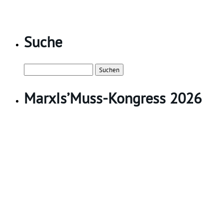
Suche
Suchen
nach:
MarxIs’Muss-Kongress 2026