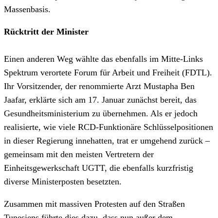
Massenbasis.
Rücktritt der Minister
Einen anderen Weg wählte das ebenfalls im Mitte-Links
Spektrum verortete Forum für Arbeit und Freiheit (FDTL).
Ihr Vorsitzender, der renommierte Arzt Mustapha Ben
Jaafar, erklärte sich am 17. Januar zunächst bereit, das
Gesundheitsministerium zu übernehmen. Als er jedoch
realisierte, wie viele RCD-Funktionäre Schlüsselpositionen
in dieser Regierung innehatten, trat er umgehend zurück –
gemeinsam mit den meisten Vertretern der
Einheitsgewerkschaft UGTT, die ebenfalls kurzfristig
diverse Ministerposten besetzten.
Zusammen mit massiven Protesten auf den Straßen
Tunesiens führte dies dazu, dass nun außer dem