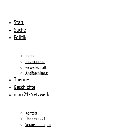
Start
Suche
Politik
Inland
International
Gewerkschaft
Antifaschismus
Theorie
Geschichte
marx21-Netzwerk
Kontakt
Über marx21
Veranstaltungen