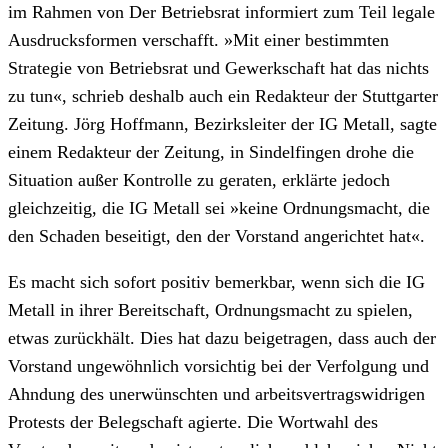
im Rahmen von Der Betriebsrat informiert zum Teil legale
Ausdrucksformen verschafft. »Mit einer bestimmten
Strategie von Betriebsrat und Gewerkschaft hat das nichts
zu tun«, schrieb deshalb auch ein Redakteur der Stuttgarter
Zeitung. Jörg Hoffmann, Bezirksleiter der IG Metall, sagte
einem Redakteur der Zeitung, in Sindelfingen drohe die
Situation außer Kontrolle zu geraten, erklärte jedoch
gleichzeitig, die IG Metall sei »keine Ordnungsmacht, die
den Schaden beseitigt, den der Vorstand angerichtet hat«.
Es macht sich sofort positiv bemerkbar, wenn sich die IG
Metall in ihrer Bereitschaft, Ordnungsmacht zu spielen,
etwas zurückhält. Dies hat dazu beigetragen, dass auch der
Vorstand ungewöhnlich vorsichtig bei der Verfolgung und
Ahndung des unerwünschten und arbeitsvertragswidrigen
Protests der Belegschaft agierte. Die Wortwahl des