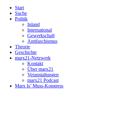
Start
Suche
Politik
Inland
International
Gewerkschaft
Antifaschismus
Theorie
Geschichte
marx21-Netzwerk
Kontakt
Über marx21
Veranstaltungen
marx21 Podcast
Marx Is’ Muss-Kongress