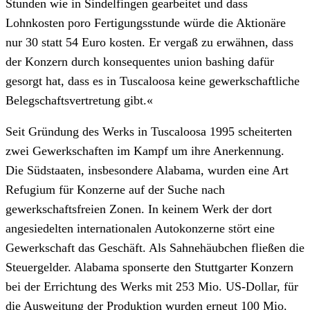
Stunden wie in Sindelfingen gearbeitet und dass
Lohnkosten poro Fertigungsstunde würde die Aktionäre
nur 30 statt 54 Euro kosten. Er vergaß zu erwähnen, dass
der Konzern durch konsequentes union bashing dafür
gesorgt hat, dass es in Tuscaloosa keine gewerkschaftliche
Belegschaftsvertretung gibt.«
Seit Gründung des Werks in Tuscaloosa 1995 scheiterten
zwei Gewerkschaften im Kampf um ihre Anerkennung.
Die Südstaaten, insbesondere Alabama, wurden eine Art
Refugium für Konzerne auf der Suche nach
gewerkschaftsfreien Zonen. In keinem Werk der dort
angesiedelten internationalen Autokonzerne stört eine
Gewerkschaft das Geschäft. Als Sahnehäubchen fließen die
Steuergelder. Alabama sponserte den Stuttgarter Konzern
bei der Errichtung des Werks mit 253 Mio. US-Dollar, für
die Ausweitung der Produktion wurden erneut 100 Mio.