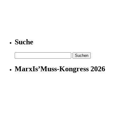
Suche
Suchen
nach:
MarxIs’Muss-Kongress 2026