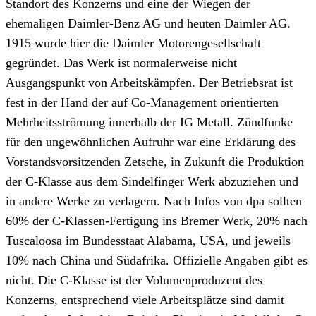
Standort des Konzerns und eine der Wiegen der
ehemaligen Daimler-Benz AG und heuten Daimler AG.
1915 wurde hier die Daimler Motorengesellschaft
gegründet. Das Werk ist normalerweise nicht
Ausgangspunkt von Arbeitskämpfen. Der Betriebsrat ist
fest in der Hand der auf Co-Management orientierten
Mehrheitsströmung innerhalb der IG Metall. Zündfunke
für den ungewöhnlichen Aufruhr war eine Erklärung des
Vorstandsvorsitzenden Zetsche, in Zukunft die Produktion
der C-Klasse aus dem Sindelfinger Werk abzuziehen und
in andere Werke zu verlagern. Nach Infos von dpa sollten
60% der C-Klassen-Fertigung ins Bremer Werk, 20% nach
Tuscaloosa im Bundesstaat Alabama, USA, und jeweils
10% nach China und Südafrika. Offizielle Angaben gibt es
nicht. Die C-Klasse ist der Volumenproduzent des
Konzerns, entsprechend viele Arbeitsplätze sind damit