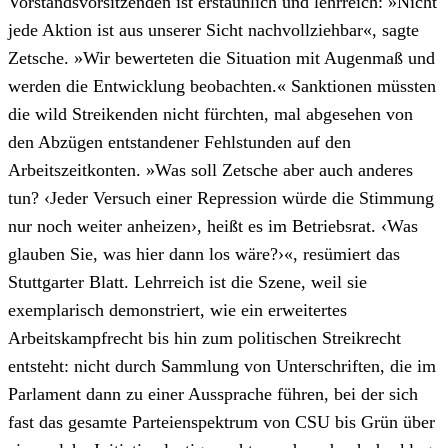
Vorstandsvorsitzenden ist erstaunlich und lehrreich: »Nicht
jede Aktion ist aus unserer Sicht nachvollziehbar«, sagte
Zetsche. »Wir bewerteten die Situation mit Augenmaß und
werden die Entwicklung beobachten.« Sanktionen müssten
die wild Streikenden nicht fürchten, mal abgesehen von
den Abzügen entstandener Fehlstunden auf den
Arbeitszeitkonten. »Was soll Zetsche aber auch anderes
tun? ‹Jeder Versuch einer Repression würde die Stimmung
nur noch weiter anheizen›, heißt es im Betriebsrat. ‹Was
glauben Sie, was hier dann los wäre?›«, resümiert das
Stuttgarter Blatt. Lehrreich ist die Szene, weil sie
exemplarisch demonstriert, wie ein erweitertes
Arbeitskampfrecht bis hin zum politischen Streikrecht
entsteht: nicht durch Sammlung von Unterschriften, die im
Parlament dann zu einer Aussprache führen, bei der sich
fast das gesamte Parteienspektrum von CSU bis Grün über