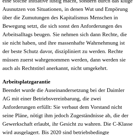
eine solche Initiative lustig macht, sondern durch das kluge
Ausnutzen von Situationen, in denen Wut und Empörung
über die Zumutungen des Kapitalismus Menschen in
Bewegung setzt, die sich sonst den Anforderungen des
Arbeitsalltags beugen. Sie nehmen sich dann Rechte, die
sie nicht haben, und ihre massenhafte Wahrnehmung ist
der beste Schutz davor, diszipliniert zu werden. Rechte
müssen zuerst wahrgenommen werden, dann werden sie
auch als Rechtstitel anerkannt, nicht umgekehrt.
Arbeitsplatzgarantie
Beendet wurde die Auseinandersetzung bei der Daimler
AG mit einer Betriebsvereinbarung, die zwei
Anforderungen erfüllt: Sie verbaut dem Vorstand nicht
seine Pläne, nötigt ihm jedoch Zugeständnisse ab, die der
Gewerkschaft erlaubt, ihr Gesicht zu wahren. Die C-Klasse
wird ausgelagert. Bis 2020 sind betriebsbedingte