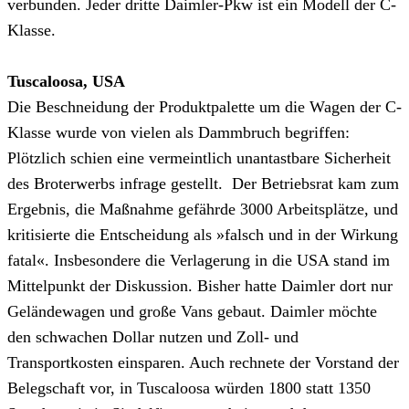
verbunden. Jeder dritte Daimler-Pkw ist ein Modell der C-
Klasse.
Tuscaloosa, USA
Die Beschneidung der Produktpalette um die Wagen der C-
Klasse wurde von vielen als Dammbruch begriffen:
Plötzlich schien eine vermeintlich unantastbare Sicherheit
des Broterwerbs infrage gestellt. Der Betriebsrat kam zum
Ergebnis, die Maßnahme gefährde 3000 Arbeitsplätze, und
kritisierte die Entscheidung als »falsch und in der Wirkung
fatal«. Insbesondere die Verlagerung in die USA stand im
Mittelpunkt der Diskussion. Bisher hatte Daimler dort nur
Geländewagen und große Vans gebaut. Daimler möchte
den schwachen Dollar nutzen und Zoll- und
Transportkosten einsparen. Auch rechnete der Vorstand der
Belegschaft vor, in Tuscaloosa würden 1800 statt 1350