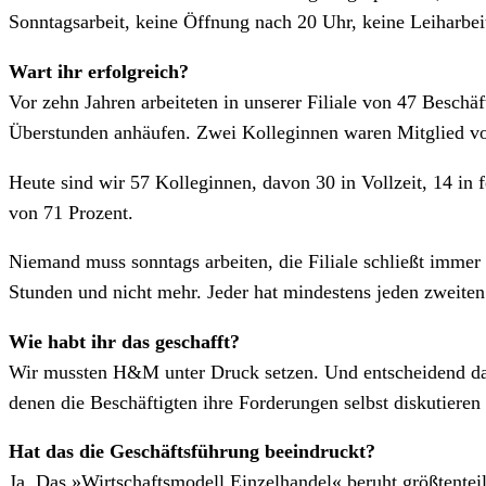
Sonntagsarbeit, keine Öffnung nach 20 Uhr, keine Leiharbeite
Wart ihr erfolgreich?
Vor zehn Jahren arbeiteten in unserer Filiale von 47 Beschäf
Überstunden anhäufen. Zwei Kolleginnen waren Mitglied vo
Heute sind wir 57 Kolleginnen, davon 30 in Vollzeit, 14 in f
von 71 Prozent.
Niemand muss sonntags arbeiten, die Filiale schließt immer
Stunden und nicht mehr. Jeder hat mindestens jeden zweiten
Wie habt ihr das geschafft?
Wir mussten H&M unter Druck setzen. Und entscheidend daf
denen die Beschäftigten ihre Forderungen selbst diskutieren
Hat das die Geschäftsführung beeindruckt?
Ja. Das »Wirtschaftsmodell Einzelhandel« beruht größtentei