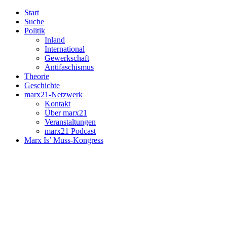
Start
Suche
Politik
Inland
International
Gewerkschaft
Antifaschismus
Theorie
Geschichte
marx21-Netzwerk
Kontakt
Über marx21
Veranstaltungen
marx21 Podcast
Marx Is’ Muss-Kongress