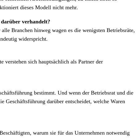
tioniert dieses Modell nicht mehr.
g darüber verhandelt?
r alle Branchen hinweg wagen es die wenigsten Betriebsräte,
ndeutig widerspricht.
 verstehen sich hauptsächlich als Partner der
Geschäftsführung bestimmt. Und wenn der Betriebsrat und die
s die Geschäftsführung darüber entscheidet, welche Waren
en Beschäftigten, warum sie für das Unternehmen notwendig