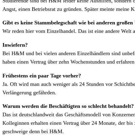
Studierende sind bei H&M leider keine Aushilfen, sondern of
Angst, einen Betriebsrat zu gründen. Später meinte meine Kol
Gibt es keine Stammbelegschaft wie bei anderen große
Wir reden hier vom Einzelhandel. Das ist eine andere Welt a
Inwiefern?
Bei H&M und bei vielen anderen Einzelhändlern sind unbefris
haben einen Vertrag über zehn Wochenstunden und erfahren f
Frühestens ein paar Tage vorher?
Ja. Oft wird man auch weniger als 24 Stunden vor Schichtb
Verlängerung gefährden.
Warum werden die Beschäftigten so schlecht behandelt?
Das ist deutschlandweit das Geschäftsmodell von Konzernen 
Kolleginnen erhalten einen Vertrag über 24 Monate, der bis
geschweige denn bei H&M.