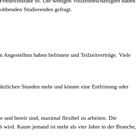
riedrichstraße so. Die wenigen Vollzeitbeschäftigten hatten
 jobbenden Studierenden gefragt.
 Angestellten haben befristete und Teilzeitverträge. Viele
ätzlichen Stunden mehr und könnte eine Entfristung oder
und bereit sind, maximal flexibel zu arbeiten. Die
h wird. Kaum jemand ist mehr als vier Jahre in der Branche,