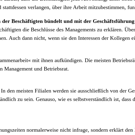
stattdessen verlangen, über ihre Arbeit mitzubestimmen, funk
en der Beschäftigten bündelt und mit der Geschäftsführun
schäftigten die Beschlüsse des Managements zu erklären. Übe
en. Auch dann nicht, wenn sie den Interessen der Kollegen ei
ammenarbeit« mit ihnen aufkündigen. Die meisten Betriebsräte
hen Management und Betriebsrat.
. In den meisten Filialen werden sie ausschließlich von der 
tändlich zu sein. Genauso, wie es selbstverständlich ist, das
Öffnungszeiten normalerweise nicht infrage, sondern erklärt d