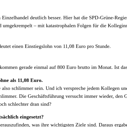
 Einzelhandel deutlich besser. Hier hat die SPD-Grüne-Regie
 umgekrempelt – mit katastrophalen Folgen für die Kollegin
eutet einen Einstiegslohn von 11,08 Euro pro Stunde.
en kommen gerade einmal auf 800 Euro brutto im Monat. Ist d
hne als 11,08 Euro.
 also schlimmer sein. Und ich verspreche jedem Kollegen und
hlimmer. Die Geschäftsführung versucht immer wieder, den
och schlechter dran sind?
sächlich eingesetzt?
auszufinden, was ihre wichtigsten Ziele sind. Daraus ergaben