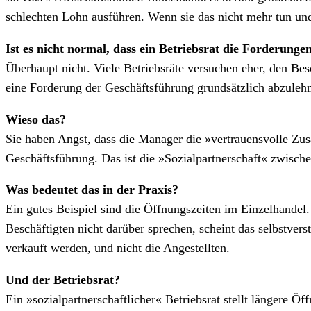
schlechten Lohn ausführen. Wenn sie das nicht mehr tun und 
Ist es nicht normal, dass ein Betriebsrat die Forderung
Überhaupt nicht. Viele Betriebsräte versuchen eher, den Be
eine Forderung der Geschäftsführung grundsätzlich abzulehn
Wieso das?
Sie haben Angst, dass die Manager die »vertrauensvolle Zus
Geschäftsführung. Das ist die »Sozialpartnerschaft« zwisc
Was bedeutet das in der Praxis?
Ein gutes Beispiel sind die Öffnungszeiten im Einzelhandel
Beschäftigten nicht darüber sprechen, scheint das selbstvers
verkauft werden, und nicht die Angestellten.
Und der Betriebsrat?
Ein »sozialpartnerschaftlicher« Betriebsrat stellt längere 