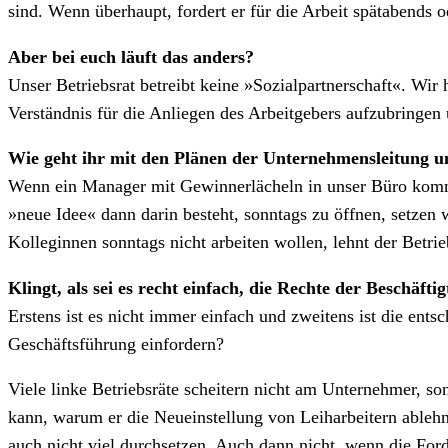
sind. Wenn überhaupt, fordert er für die Arbeit spätabend
Aber bei euch läuft das anders?
Unser Betriebsrat betreibt keine »Sozialpartnerschaft«. Wir 
Verständnis für die Anliegen des Arbeitgebers aufzubringen
Wie geht ihr mit den Plänen der Unternehmensleitung 
Wenn ein Manager mit Gewinnerlächeln in unser Büro kommt u
»neue Idee« dann darin besteht, sonntags zu öffnen, setzen 
Kolleginnen sonntags nicht arbeiten wollen, lehnt der Betrie
Klingt, als sei es recht einfach, die Rechte der Beschäft
Erstens ist es nicht immer einfach und zweitens ist die ent
Geschäftsführung einfordern?
Viele linke Betriebsräte scheitern nicht am Unternehmer, s
kann, warum er die Neueinstellung von Leiharbeitern ablehnt
auch nicht viel durchsetzen. Auch dann nicht, wenn die Ford