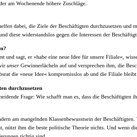
s oder am Wochenende höhere Zuschläge.
helfen dabei, die Ziele der Beschäftigten durchzusetzen und me
 und diese widerstandslos gegen die Interessen der Beschäfti
um?
nd sagt, er »habe eine neue Idee für unsere Filiale«, wissen
wir
unser
Gewinnerlächeln auf und versprechen ihm, die Besch
bsrat die »neue Idee« kompromisslos ab und die Filiale bleibt
igten durchzusetzen
scheidende Frage: Wie schafft man es, dass die Beschäftigten 
ondern am mangelnden Klassenbewusstsein der Beschäftigten. 
, nützt ihm die beste politische Theorie nichts. Und wenn die
erungen richtig sind.