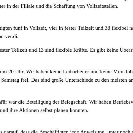
r in der Filiale und die Schaffung von Vollzeitstellen.
tigten fünf in Vollzeit, vier in fester Teilzeit und 38 flexi
n ver.di.
ester Teilzeit und 13 sind flexible Kräfte. Es gibt keine Übe
 um 20 Uhr. Wir haben keine Leiharbeiter und keine Mini-Job
 Samstag frei. Das sind große Unterschiede zu den meisten an
ür war die Beteiligung der Belegschaft. Wir haben Betrieb
 und ihre Aktionen selbst planen konnten.
ls darauf, dass die Beschäftigten jede Anweisung, unter noch