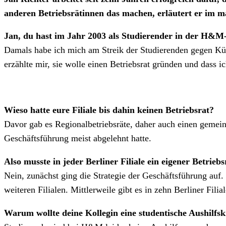
anderen Betriebsrätinnen das machen, erläutert er im 
Jan, du hast im Jahr 2003 als Studierender in der H&M-
Damals habe ich mich am Streik der Studierenden gegen Kürz
erzählte mir, sie wolle einen Betriebsrat gründen und dass 
Wieso hatte eure Filiale bis dahin keinen Betriebsrat?
Davor gab es Regionalbetriebsräte, daher auch einen gemeins
Geschäftsführung meist abgelehnt hatte.
Also musste in jeder Berliner Filiale ein eigener Betrie
Nein, zunächst ging die Strategie der Geschäftsführung auf
weiteren Filialen. Mittlerweile gibt es in zehn Berliner Filia
Warum wollte deine Kollegin eine studentische Aushilfsk