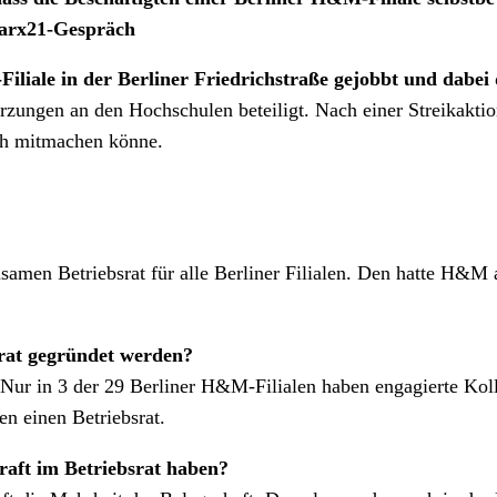
marx21-Gespräch
Filiale in der Berliner Friedrichstraße gejobbt und dabe
ungen an den Hochschulen beteiligt. Nach einer Streikaktion
ich mitmachen könne.
amen Betriebsrat für alle Berliner Filialen. Den hatte H&M a
bsrat gegründet werden?
. Nur in 3 der 29 Berliner H&M-Filialen haben engagierte Koll
len einen Betriebsrat.
raft im Betriebsrat haben?