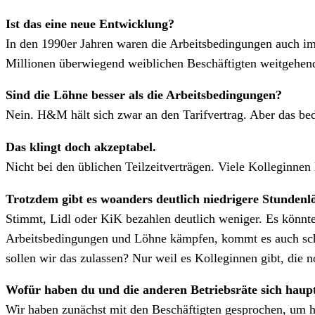
Ist das eine neue Entwicklung?
In den 1990er Jahren waren die Arbeitsbedingungen auch im
Millionen überwiegend weiblichen Beschäftigten weitgehend
Sind die Löhne besser als die Arbeitsbedingungen?
Nein. H&M hält sich zwar an den Tarifvertrag. Aber das bed
Das klingt doch akzeptabel.
Nicht bei den üblichen Teilzeitverträgen. Viele Kolleginn
Trotzdem gibt es woanders deutlich niedrigere Stundenlö
Stimmt, Lidl oder KiK bezahlen deutlich weniger. Es könnte
Arbeitsbedingungen und Löhne kämpfen, kommt es auch sc
sollen wir das zulassen? Nur weil es Kolleginnen gibt, die n
Wofür haben du und die anderen Betriebsräte sich haupt
Wir haben zunächst mit den Beschäftigten gesprochen, um her