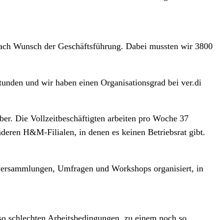
bel nach Wunsch der Geschäftsführung. Dabei mussten wir 3800
rstunden und wir haben einen Organisationsgrad bei ver.di
ber. Die Vollzeitbeschäftigten arbeiten pro Woche 37
deren H&M-Filialen, in denen es keinen Betriebsrat gibt.
sversammlungen, Umfragen und Workshops organisiert, in
 so schlechten Arbeitsbedingungen, zu einem noch so