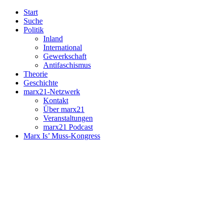
Start
Suche
Politik
Inland
International
Gewerkschaft
Antifaschismus
Theorie
Geschichte
marx21-Netzwerk
Kontakt
Über marx21
Veranstaltungen
marx21 Podcast
Marx Is’ Muss-Kongress