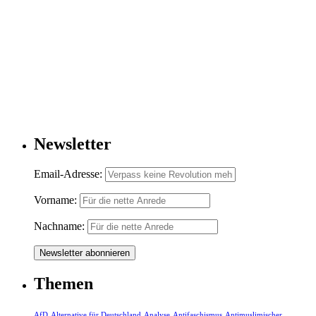
Newsletter
Email-Adresse:
Vorname:
Nachname:
Themen
AfD
Alternative für Deutschland
Analyse
Antifaschismus
Antimuslimischer