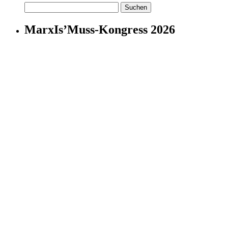
Suchen
nach:
MarxIs’Muss-Kongress 2026