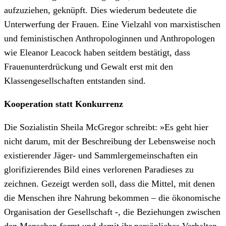
aufzuziehen, geknüpft. Dies wiederum bedeutete die
Unterwerfung der Frauen. Eine Vielzahl von marxistischen
und feministischen Anthropologinnen und Anthropologen
wie Eleanor Leacock haben seitdem bestätigt, dass
Frauenunterdrückung und Gewalt erst mit den
Klassengesellschaften entstanden sind.
Kooperation statt Konkurrenz
Die Sozialistin Sheila McGregor schreibt: »Es geht hier
nicht darum, mit der Beschreibung der Lebensweise noch
existierender Jäger- und Sammlergemeinschaften ein
glorifizierendes Bild eines verlorenen Paradieses zu
zeichnen. Gezeigt werden soll, dass die Mittel, mit denen
die Menschen ihre Nahrung bekommen – die ökonomische
Organisation der Gesellschaft -, die Beziehungen zwischen
den Menschen formt und damit ihr persönliches Verhalten