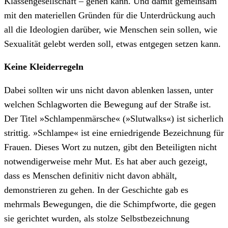
Klassengesellschaft – gehen kann. Und damit gemeinsam
mit den materiellen Gründen für die Unterdrückung auch
all die Ideologien darüber, wie Menschen sein sollen, wie
Sexualität gelebt werden soll, etwas entgegen setzen kann.
Keine Kleiderregeln
Dabei sollten wir uns nicht davon ablenken lassen, unter
welchen Schlagworten die Bewegung auf der Straße ist.
Der Titel »Schlampenmärsche« (»Slutwalks«) ist sicherlich
strittig. »Schlampe« ist eine erniedrigende Bezeichnung für
Frauen. Dieses Wort zu nutzen, gibt den Beteiligten nicht
notwendigerweise mehr Mut. Es hat aber auch gezeigt,
dass es Menschen definitiv nicht davon abhält,
demonstrieren zu gehen. In der Geschichte gab es
mehrmals Bewegungen, die die Schimpfworte, die gegen
sie gerichtet wurden, als stolze Selbstbezeichnung