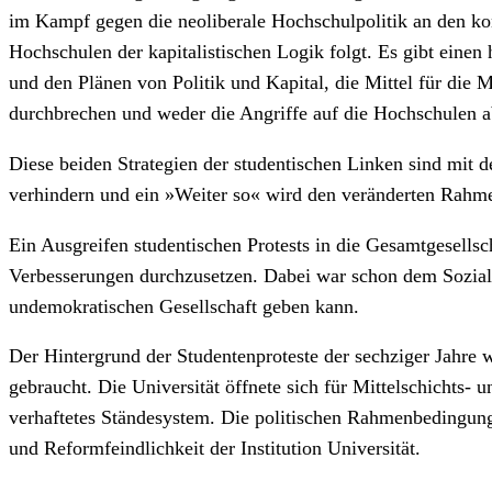
im Kampf gegen die neoliberale Hochschulpolitik an den kon
Hochschulen der kapitalistischen Logik folgt. Es gibt eine
und den Plänen von Politik und Kapital, die Mittel für die
durchbrechen und weder die Angriffe auf die Hochschulen a
Diese beiden Strategien der studentischen Linken sind mit
verhindern und ein »Weiter so« wird den veränderten Rahme
Ein Ausgreifen studentischen Protests in die Gesamtgesellsc
Verbesserungen durchzusetzen. Dabei war schon dem Soziali
undemokratischen Gesellschaft geben kann.
Der Hintergrund der Studentenproteste der sechziger Jahre 
gebraucht. Die Universität öffnete sich für Mittelschichts- 
verhaftetes Ständesystem. Die politischen Rahmenbedingung
und Reformfeindlichkeit der Institution Universität.