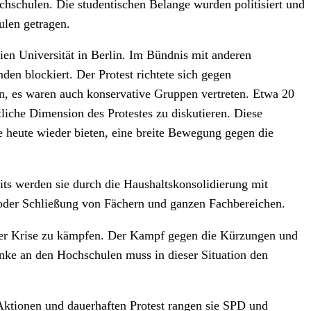
hschulen. Die studentischen Belange wurden politisiert und
ulen getragen.
eien Universität in Berlin. Im Bündnis mit anderen
en blockiert. Der Protest richtete sich gegen
n, es waren auch konservative Gruppen vertreten. Etwa 20
iche Dimension des Protestes zu diskutieren. Diese
e heute wieder bieten, eine breite Bewegung gegen die
eits werden sie durch die Haushaltskonsolidierung mit
 oder Schließung von Fächern und ganzen Fachbereichen.
n der Krise zu kämpfen. Der Kampf gegen die Kürzungen und
inke an den Hochschulen muss in dieser Situation den
e Aktionen und dauerhaften Protest rangen sie SPD und