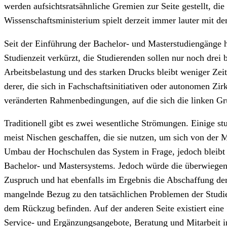
werden aufsichtsratsähnliche Gremien zur Seite gestellt, die
Wissenschaftsministerium spielt derzeit immer lauter mit d
Seit der Einführung der Bachelor- und Masterstudiengänge ha
Studienzeit verkürzt, die Studierenden sollen nur noch drei
Arbeitsbelastung und des starken Drucks bleibt weniger Zeit 
derer, die sich in Fachschaftsinitiativen oder autonomen Zi
veränderten Rahmenbedingungen, auf die sich die linken Gru
Traditionell gibt es zwei wesentliche Strömungen. Einige 
meist Nischen geschaffen, die sie nutzen, um sich von der M
Umbau der Hochschulen das System in Frage, jedoch bleibt di
Bachelor- und Mastersystems. Jedoch würde die überwiegen
Zuspruch und hat ebenfalls im Ergebnis die Abschaffung der
mangelnde Bezug zu den tatsächlichen Problemen der Studie
dem Rückzug befinden. Auf der anderen Seite existiert eine 
Service- und Ergänzungsangebote, Beratung und Mitarbeit i