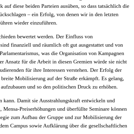
f diese beiden Parteien ausüben, so dass tatsächlich die
kschlagen – ein Erfolg, von denen wir in den letzten
ühren wieder einzuführen.
chieden bewertet werden. Der Einfluss von
ind finanziell und räumlich oft gut ausgestattet und von
en Parlamentarismus, was die Organisation von Kampagnen
r Ansatz für die Arbeit in diesen Gremien würde sie nicht
dierenden für ihre Interessen verstehen. Der Erfolg der
breite Mobilisierung auf der Straße erkämpft. Es gelang,
aufzubauen und so den politischen Druck zu erhöhen.
en kann. Damit sie Ausstrahlungskraft entwickeln und
gen, Mensa-Preiserhöhungen und überfüllte Seminare können
tegie zum Aufbau der Gruppe und zur Mobilisierung der
f dem Campus sowie Aufklärung über die gesellschaftlichen