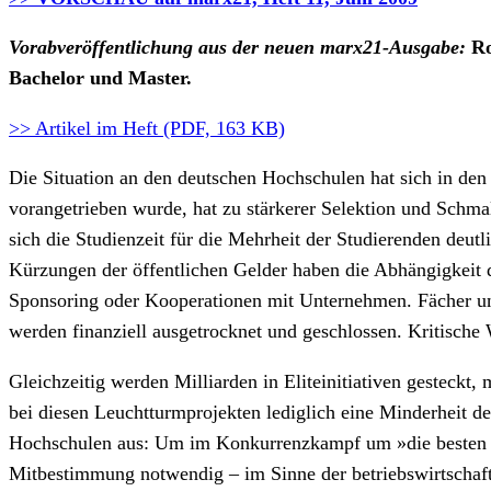
Vorabveröffentlichung aus der neuen marx21-Ausgabe:
Ro
Bachelor und Master.
>> Artikel im Heft (PDF, 163 KB)
Die Situation an den deutschen Hochschulen hat sich in de
vorangetrieben wurde, hat zu stärkerer Selektion und Schma
sich die Studienzeit für die Mehrheit der Studierenden deut
Kürzungen der öffentlichen Gelder haben die Abhängigkeit de
Sponsoring oder Kooperationen mit Unternehmen. Fächer und 
werden finanziell ausgetrocknet und geschlossen. Kritisch
Gleichzeitig werden Milliarden in Eliteinitiativen gesteckt
bei diesen Leuchtturmprojekten lediglich eine Minderheit 
Hochschulen aus: Um im Konkurrenzkampf um »die besten Kö
Mitbestimmung notwendig – im Sinne der betriebswirtschaftl