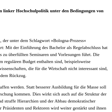
 linker Hochschulpolitik unter den Bedingungen von
au, der unter dem Schlagwort »Bologna-Prozess«
rt: Mit der Einführung des Bachelor als Regelabschluss hat
was zu überfüllten Seminaren und Vorlesungen führt. Die
m regulären Budget enthalten sind, beispielsweise
enschaften, die für die Wirtschaft nicht interessant sind,
f dem Rückzug.
affen werden. Statt besserer Ausbildung für die Masse soll
rschung kommen. Dies wirkt sich auch auf die Struktur der
d straffe Hierarchien und der Abbau demokratischer
r Präsidenten und Rektoren wird weiter gestärkt und ihnen