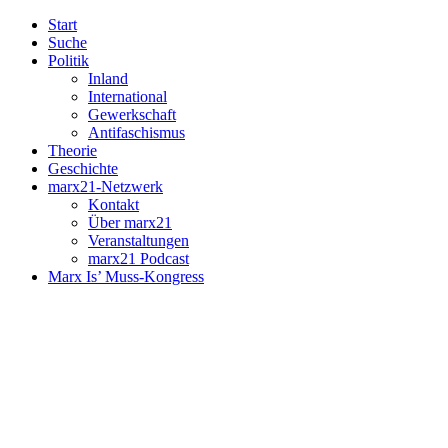
Start
Suche
Politik
Inland
International
Gewerkschaft
Antifaschismus
Theorie
Geschichte
marx21-Netzwerk
Kontakt
Über marx21
Veranstaltungen
marx21 Podcast
Marx Is’ Muss-Kongress