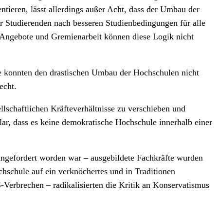
tieren, lässt allerdings außer Acht, dass der Umbau der
er Studierenden nach besseren Studienbedingungen für alle
e-Angebote und Gremienarbeit können diese Logik nicht
ie konnten den drastischen Umbau der Hochschulen nicht
echt.
llschaftlichen Kräfteverhältnisse zu verschieben und
r, dass es keine demokratische Hochschule innerhalb einer
eingefordert worden war – ausgebildete Fachkräfte wurden
ochschule auf ein verknöchertes und in Traditionen
Verbrechen – radikalisierten die Kritik an Konservatismus