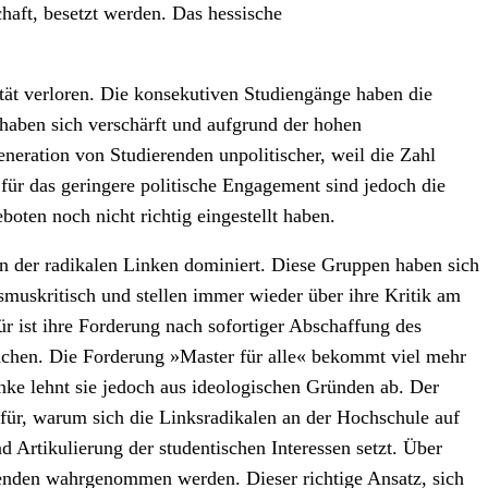
chaft, besetzt werden. Das hessische
.
ität verloren. Die konsekutiven Studiengänge haben die
 haben sich verschärft und aufgrund der hohen
eneration von Studierenden unpolitischer, weil die Zahl
für das geringere politische Engagement sind jedoch die
ten noch nicht richtig eingestellt haben.
n der radikalen Linken dominiert. Diese Gruppen haben sich
smuskritisch und stellen immer wieder über ihre Kritik am
r ist ihre Forderung nach sofortiger Abschaffung des
chen. Die Forderung »Master für alle« bekommt viel mehr
nke lehnt sie jedoch aus ideologischen Gründen ab. Der
für, warum sich die Linksradikalen an der Hochschule auf
d Artikulierung der studentischen Interessen setzt. Über
erenden wahrgenommen werden. Dieser richtige Ansatz, sich