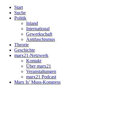
Start
Suche
Politik
Inland
International
Gewerkschaft
Antifaschismus
Theorie
Geschichte
marx21-Netzwerk
Kontakt
Über marx21
Veranstaltungen
marx21 Podcast
Marx Is’ Muss-Kongress