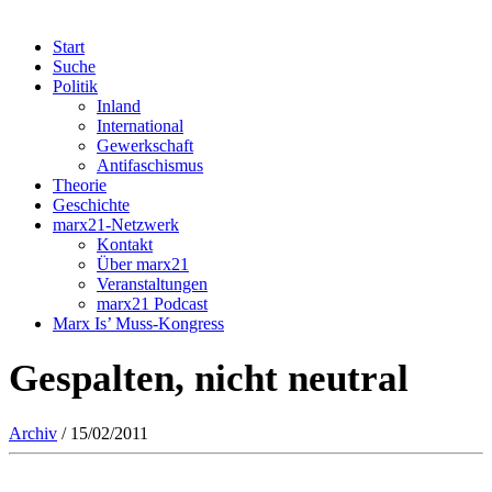
Start
Suche
Politik
Inland
International
Gewerkschaft
Antifaschismus
Theorie
Geschichte
marx21-Netzwerk
Kontakt
Über marx21
Veranstaltungen
marx21 Podcast
Marx Is’ Muss-Kongress
Gespalten, nicht neutral
Archiv
/ 15/02/2011