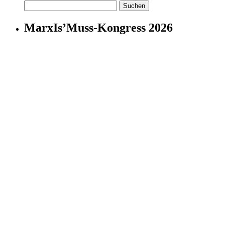
Suchen
nach:
MarxIs’Muss-Kongress 2026