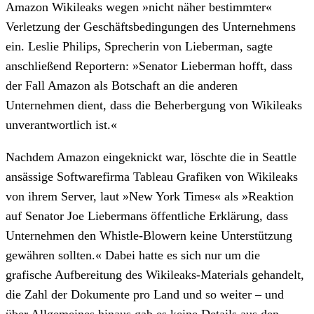
Amazon Wikileaks wegen »nicht näher bestimmter«
Verletzung der Geschäftsbedingungen des Unternehmens
ein. Leslie Philips, Sprecherin von Lieberman, sagte
anschließend Reportern: »Senator Lieberman hofft, dass
der Fall Amazon als Botschaft an die anderen
Unternehmen dient, dass die Beherbergung von Wikileaks
unverantwortlich ist.«
Nachdem Amazon eingeknickt war, löschte die in Seattle
ansässige Softwarefirma Tableau Grafiken von Wikileaks
von ihrem Server, laut »New York Times«
als »Reaktion
auf Senator Joe Liebermans öffentliche Erklärung, dass
Unternehmen den Whistle-Blowern keine Unterstützung
gewähren sollten.« Dabei hatte es sich nur um die
grafische Aufbereitung des Wikileaks-Materials gehandelt,
die Zahl der Dokumente pro Land und so weiter – und
über Allgemeines hinaus gab es keine Details aus den