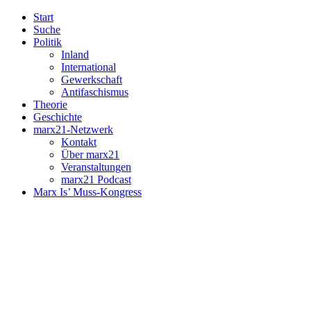
Start
Suche
Politik
Inland
International
Gewerkschaft
Antifaschismus
Theorie
Geschichte
marx21-Netzwerk
Kontakt
Über marx21
Veranstaltungen
marx21 Podcast
Marx Is’ Muss-Kongress