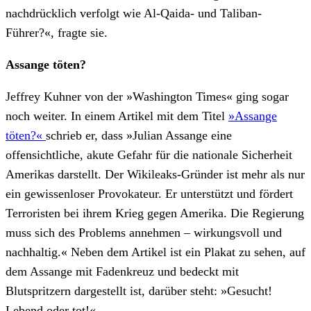
nachdrücklich verfolgt wie Al-Qaida- und Taliban-
Führer?«, fragte sie.
Assange töten?
Jeffrey Kuhner von der »Washington Times« ging sogar
noch weiter. In einem Artikel mit dem Titel
»Assange
töten?«
schrieb er, dass »Julian Assange eine
offensichtliche, akute Gefahr für die nationale Sicherheit
Amerikas darstellt. Der Wikileaks-Gründer ist mehr als nur
ein gewissenloser Provokateur. Er unterstützt und fördert
Terroristen bei ihrem Krieg gegen Amerika. Die Regierung
muss sich des Problems annehmen – wirkungsvoll und
nachhaltig.« Neben dem Artikel ist ein Plakat zu sehen, auf
dem Assange mit Fadenkreuz und bedeckt mit
Blutspritzern dargestellt ist, darüber steht: »Gesucht!
Lebend oder tot!«