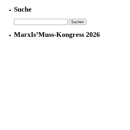
Suche
Suchen
nach:
MarxIs’Muss-Kongress 2026