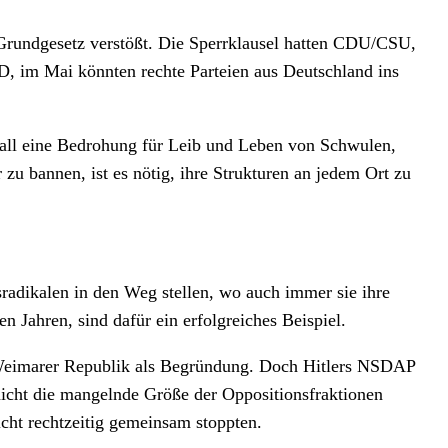
 Grundgesetz verstößt. Die Sperrklausel hatten CDU/CSU,
 im Mai könnten rechte Parteien aus Deutschland ins
berall eine Bedrohung für Leib und Leben von Schwulen,
 zu bannen, ist es nötig, ihre Strukturen an jedem Ort zu
sradikalen in den Weg stellen, wo auch immer sie ihre
 Jahren, sind dafür ein erfolgreiches Beispiel.
r Weimarer Republik als Begründung. Doch Hitlers NSDAP
 nicht die mangelnde Größe der Oppositionsfraktionen
icht rechtzeitig gemeinsam stoppten.