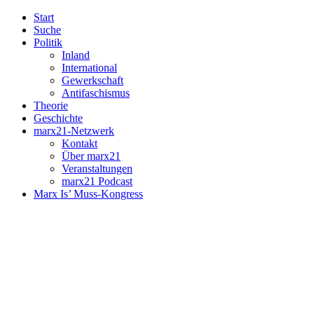
Start
Suche
Politik
Inland
International
Gewerkschaft
Antifaschismus
Theorie
Geschichte
marx21-Netzwerk
Kontakt
Über marx21
Veranstaltungen
marx21 Podcast
Marx Is’ Muss-Kongress