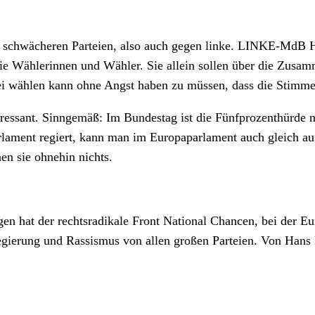
alle schwächeren Parteien, also auch gegen linke. LINKE-Md
die Wählerinnen und Wähler. Sie allein sollen über die Zusam
ei wählen kann ohne Angst haben zu müssen, dass die Stimme
eressant. Sinngemäß: Im Bundestag ist die Fünfprozenthürde n
ment regiert, kann man im Europaparlament auch gleich auf 
en sie ohnehin nichts.
en hat der rechtsradikale Front National Chancen, bei der Eu
gierung und Rassismus von allen großen Parteien. Von Hans